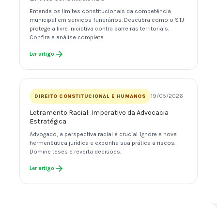
Entenda os limites constitucionais da competência
municipal em serviços funerários. Descubra como o STJ
protege a livre iniciativa contra barreiras territoriais.
Confira a análise completa.
Ler artigo
19/05/2026
DIREITO CONSTITUCIONAL E HUMANOS
Letramento Racial: Imperativo da Advocacia
Estratégica
Advogado, a perspectiva racial é crucial. Ignore a nova
hermenêutica jurídica e exponha sua prática a riscos.
Domine teses e reverta decisões.
Ler artigo