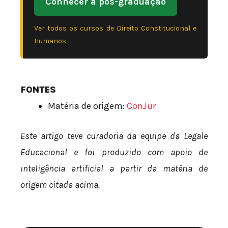
Conhecer a pós-graduação
Ver todos os cursos de Direito Constitucional e
Humanos
FONTES
Matéria de origem:
ConJur
Este artigo teve curadoria da equipe da Legale
Educacional e foi produzido com apoio de
inteligência artificial a partir da matéria de
origem citada acima.