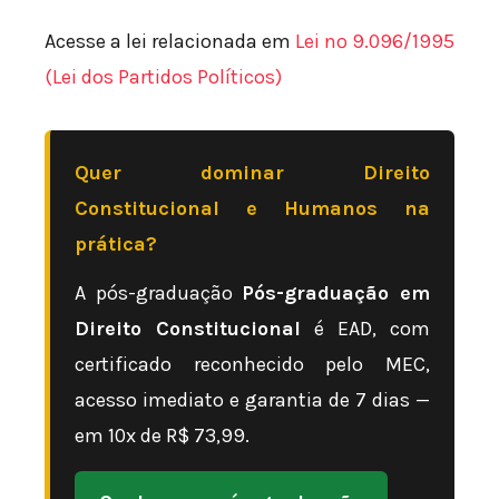
Acesse a lei relacionada em
Lei nº 9.096/1995
(Lei dos Partidos Políticos)
Quer dominar Direito
Constitucional e Humanos na
prática?
A pós-graduação
Pós-graduação em
Direito Constitucional
é EAD, com
certificado reconhecido pelo MEC,
acesso imediato e garantia de 7 dias —
em 10x de R$ 73,99.