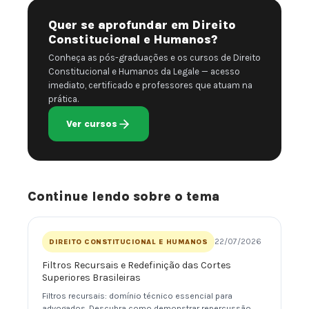
Quer se aprofundar em Direito
Constitucional e Humanos?
Conheça as pós-graduações e os cursos de Direito
Constitucional e Humanos da Legale — acesso
imediato, certificado e professores que atuam na
prática.
Ver cursos
Continue lendo sobre o tema
22/07/2026
DIREITO CONSTITUCIONAL E HUMANOS
Filtros Recursais e Redefinição das Cortes
Superiores Brasileiras
Filtros recursais: domínio técnico essencial para
advogados. Descubra como demonstrar repercussão