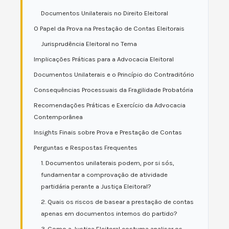
Documentos Unilaterais no Direito Eleitoral
O Papel da Prova na Prestação de Contas Eleitorais
Jurisprudência Eleitoral no Tema
Implicações Práticas para a Advocacia Eleitoral
Documentos Unilaterais e o Princípio do Contraditório
Consequências Processuais da Fragilidade Probatória
Recomendações Práticas e Exercício da Advocacia
Contemporânea
Insights Finais sobre Prova e Prestação de Contas
Perguntas e Respostas Frequentes
1. Documentos unilaterais podem, por si sós,
fundamentar a comprovação de atividade
partidária perante a Justiça Eleitoral?
2. Quais os riscos de basear a prestação de contas
apenas em documentos internos do partido?
3. Como a Justiça Eleitoral costuma analisar os