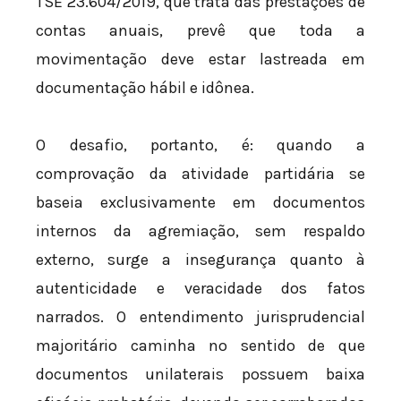
TSE 23.604/2019, que trata das prestações de
contas anuais, prevê que toda a
movimentação deve estar lastreada em
documentação hábil e idônea.
O desafio, portanto, é: quando a
comprovação da atividade partidária se
baseia exclusivamente em documentos
internos da agremiação, sem respaldo
externo, surge a insegurança quanto à
autenticidade e veracidade dos fatos
narrados. O entendimento jurisprudencial
majoritário caminha no sentido de que
documentos unilaterais possuem baixa