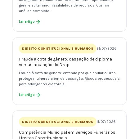
geral e evitar inadmissibilidade de recursos. Confira
análise completa.
Ler artigo
21/07/2026
DIREITO CONSTITUCIONAL E HUMANOS
Fraude à cota de gênero: cassação de diploma
versus anulação do Drap
Fraude à cota de gênero: entenda por que anular o Drap
protege mulheres além da cassação. Riscos processuais
para advogados eleitorais.
Ler artigo
11/07/2026
DIREITO CONSTITUCIONAL E HUMANOS
Competência Municipal em Serviços Funerários:
Limites Constitucionais