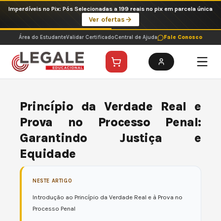
Ir
Imperdíveis no Pix: Pós Selecionadas a 199 reais no pix em parcela única
para
Ver ofertas
o
conteúdo
Área do Estudante
Validar Certificado
Central de Ajuda
Fale Conosco
Princípio da Verdade Real e
Prova no Processo Penal:
Garantindo Justiça e
Equidade
NESTE ARTIGO
Introdução ao Princípio da Verdade Real e à Prova no
Processo Penal