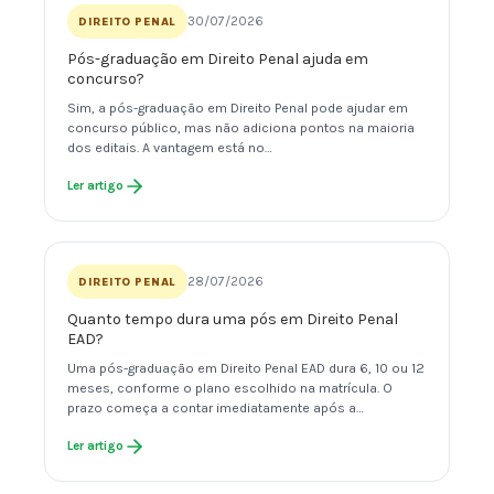
30/07/2026
DIREITO PENAL
Pós-graduação em Direito Penal ajuda em
concurso?
Sim, a pós-graduação em Direito Penal pode ajudar em
concurso público, mas não adiciona pontos na maioria
dos editais. A vantagem está no…
Ler artigo
28/07/2026
DIREITO PENAL
Quanto tempo dura uma pós em Direito Penal
EAD?
Uma pós-graduação em Direito Penal EAD dura 6, 10 ou 12
meses, conforme o plano escolhido na matrícula. O
prazo começa a contar imediatamente após a…
Ler artigo