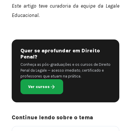
Este artigo teve curadoria da equipe da Legale
Educacional.
Quer se aprofundar em Direito
Penal?
Conheça as pós-graduações e os cursos de Direito
Penal da Legale — acesso imediato, certificado e
professores que atuam na prática.
Ver cursos
Continue lendo sobre o tema