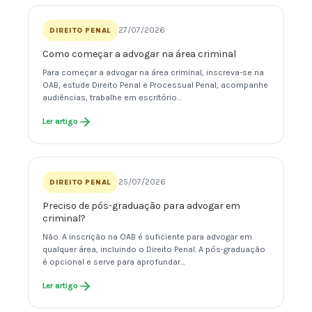
27/07/2026
DIREITO PENAL
Como começar a advogar na área criminal
Para começar a advogar na área criminal, inscreva-se na
OAB, estude Direito Penal e Processual Penal, acompanhe
audiências, trabalhe em escritório…
Ler artigo
25/07/2026
DIREITO PENAL
Preciso de pós-graduação para advogar em
criminal?
Não. A inscrição na OAB é suficiente para advogar em
qualquer área, incluindo o Direito Penal. A pós-graduação
é opcional e serve para aprofundar…
Ler artigo