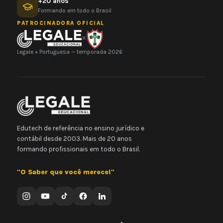
+20 anos
Formando em todo o Brasil
PATROCINADORA OFICIAL
×
Legale × Portuguesa — temporada 2026
Edutech de referência no ensino jurídico e
contábil desde 2003. Mais de 20 anos
formando profissionais em todo o Brasil.
"O Saber que você merece!"