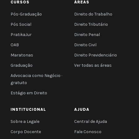
CURSOS
ÁREAS
Pós-Graduação
Direito do Trabalho
Pós Social
Direito Tributário
PratikaJur
Direito Penal
OAB
Direito Civil
Maratonas
Direito Previdenciário
Graduação
Ver todas as áreas
Advocacia como Negócio ·
gratuito
Estágio em Direito
INSTITUCIONAL
AJUDA
Sobre a Legale
Central de Ajuda
Corpo Docente
Fale Conosco