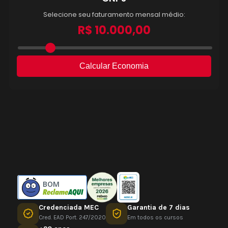
BOM
Credenciada MEC
Garantia de 7 dias
Cred. EAD Port. 247/2020
Em todos os cursos