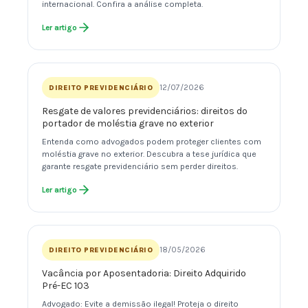
internacional. Confira a análise completa.
Ler artigo
12/07/2026
DIREITO PREVIDENCIÁRIO
Resgate de valores previdenciários: direitos do
portador de moléstia grave no exterior
Entenda como advogados podem proteger clientes com
moléstia grave no exterior. Descubra a tese jurídica que
garante resgate previdenciário sem perder direitos.
Ler artigo
18/05/2026
DIREITO PREVIDENCIÁRIO
Vacância por Aposentadoria: Direito Adquirido
Pré-EC 103
Advogado: Evite a demissão ilegal! Proteja o direito