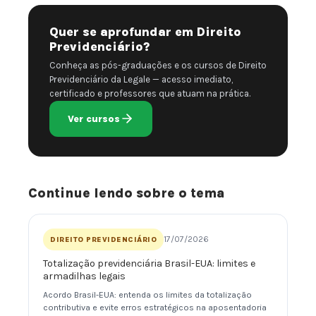
Quer se aprofundar em Direito
Previdenciário?
Conheça as pós-graduações e os cursos de Direito
Previdenciário da Legale — acesso imediato,
certificado e professores que atuam na prática.
Ver cursos
Continue lendo sobre o tema
17/07/2026
DIREITO PREVIDENCIÁRIO
Totalização previdenciária Brasil-EUA: limites e
armadilhas legais
Acordo Brasil-EUA: entenda os limites da totalização
contributiva e evite erros estratégicos na aposentadoria