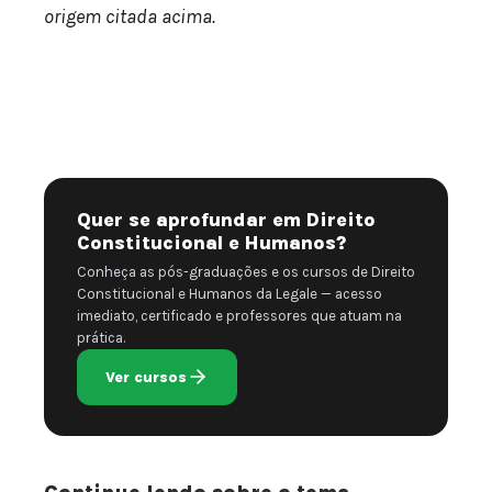
origem citada acima.
Quer se aprofundar em Direito
Constitucional e Humanos?
Conheça as pós-graduações e os cursos de Direito
Constitucional e Humanos da Legale — acesso
imediato, certificado e professores que atuam na
prática.
Ver cursos