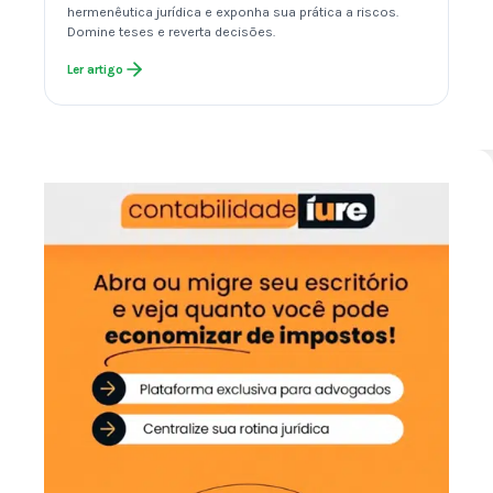
hermenêutica jurídica e exponha sua prática a riscos.
Domine teses e reverta decisões.
Ler artigo