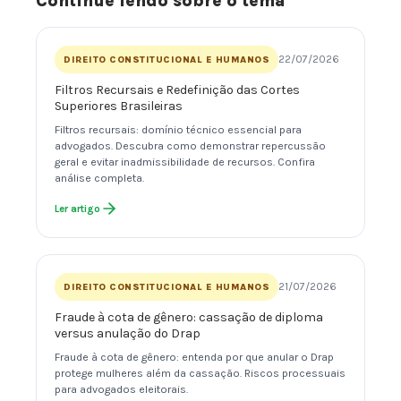
Continue lendo sobre o tema
22/07/2026
DIREITO CONSTITUCIONAL E HUMANOS
Filtros Recursais e Redefinição das Cortes
Superiores Brasileiras
Filtros recursais: domínio técnico essencial para
advogados. Descubra como demonstrar repercussão
geral e evitar inadmissibilidade de recursos. Confira
análise completa.
Ler artigo
21/07/2026
DIREITO CONSTITUCIONAL E HUMANOS
Fraude à cota de gênero: cassação de diploma
versus anulação do Drap
Fraude à cota de gênero: entenda por que anular o Drap
protege mulheres além da cassação. Riscos processuais
para advogados eleitorais.