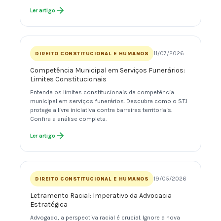
Ler artigo
11/07/2026
DIREITO CONSTITUCIONAL E HUMANOS
Competência Municipal em Serviços Funerários:
Limites Constitucionais
Entenda os limites constitucionais da competência
municipal em serviços funerários. Descubra como o STJ
protege a livre iniciativa contra barreiras territoriais.
Confira a análise completa.
Ler artigo
19/05/2026
DIREITO CONSTITUCIONAL E HUMANOS
Letramento Racial: Imperativo da Advocacia
Estratégica
Advogado, a perspectiva racial é crucial. Ignore a nova