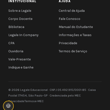
INSTITUCIONAL
AJUDA
Sobre a Legale
Central de Ajuda
Corpo Docente
Fale Conosco
Biblioteca
Manual do Estudante
Legale In Company
Informações e Taxas
CPA
Privacidade
Ouvidoria
Termos de Serviço
Vale-Presente
Indique e Ganhe
© 2026 Legale Educacional · CNPJ 05.492.915/0001-85 · Caixa
Postal 77454, São Paulo–SP · Credenciada pelo MEC
Privacidade
Termos
e-MEC
🍪