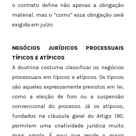
o contrato define não apenas a obrigação
material, mas o “como” essa obrigação será
exigida em juízo.
NEGÓCIOS JURÍDICOS PROCESSUAIS
TÍPICOS E ATÍPICOS
A doutrina costuma classificar os negócios
processuais em típicos e atípicos. Os típicos
são aqueles expressamente previstos em lei,
como a eleição de foro ou a suspensão
convencional do processo. Já os atípicos,
fundados na cláusula geral do Artigo 190,
permitem uma criatividade jurídica muito
mais ampla. É aqui que reside a maior