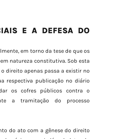
IAIS E A DEFESA DO
almente, em torno da tese de que os
em natureza constitutiva. Sob esta
 direito apenas passa a existir no
a respectiva publicação no diário
indar os cofres públicos contra o
te a tramitação do processo
nto do ato com a gênese do direito