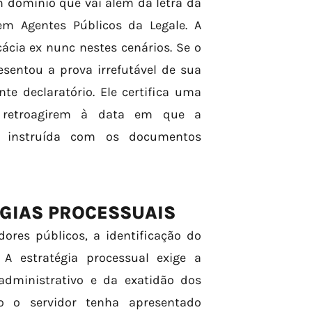
m domínio que vai além da letra da
em Agentes Públicos da Legale. A
ácia ex nunc nestes cenários. Se o
esentou a prova irrefutável de sua
te declaratório. Ele certifica uma
os retroagirem à data em que a
e instruída com os documentos
ÉGIAS PROCESSUAIS
ores públicos, a identificação do
 A estratégia processual exige a
administrativo e da exatidão dos
o o servidor tenha apresentado