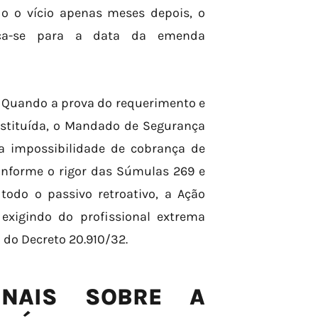
o o vício apenas meses depois, o
sloca-se para a data da emenda
. Quando a prova do requerimento e
onstituída, o Mandado de Segurança
 a impossibilidade de cobrança de
conforme o rigor das Súmulas 269 e
todo o passivo retroativo, a Ação
 exigindo do profissional extrema
 do Decreto 20.910/32.
UNAIS SOBRE A