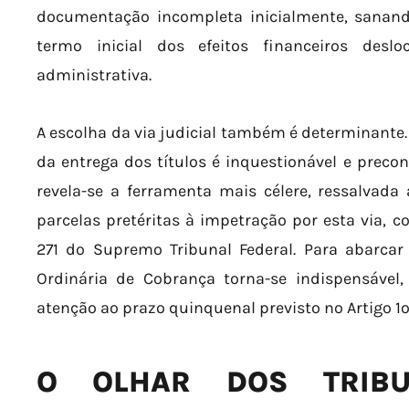
documentação incompleta inicialmente, sanand
termo inicial dos efeitos financeiros de
administrativa.
A escolha da via judicial também é determinante
da entrega dos títulos é inquestionável e prec
revela-se a ferramenta mais célere, ressalvada
parcelas pretéritas à impetração por esta via, 
271 do Supremo Tribunal Federal. Para abarcar 
Ordinária de Cobrança torna-se indispensável,
atenção ao prazo quinquenal previsto no Artigo 1º
O OLHAR DOS TRIB