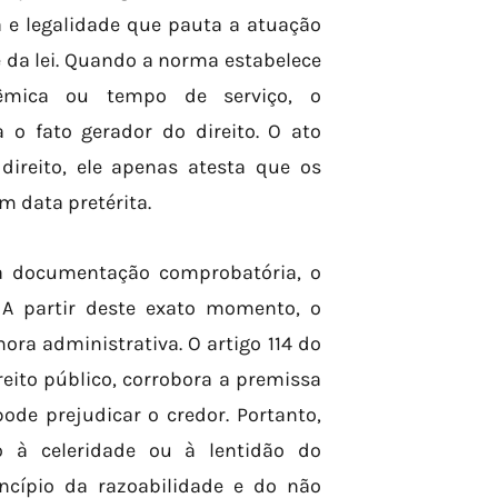
a e legalidade que pauta a atuação
 da lei. Quando a norma estabelece
adêmica ou tempo de serviço, o
o fato gerador do direito. O ato
direito, ele apenas atesta que os
m data pretérita.
a documentação comprobatória, o
. A partir deste exato momento, o
ra administrativa. O artigo 114 do
reito público, corrobora a premissa
de prejudicar o credor. Portanto,
o à celeridade ou à lentidão do
ncípio da razoabilidade e do não