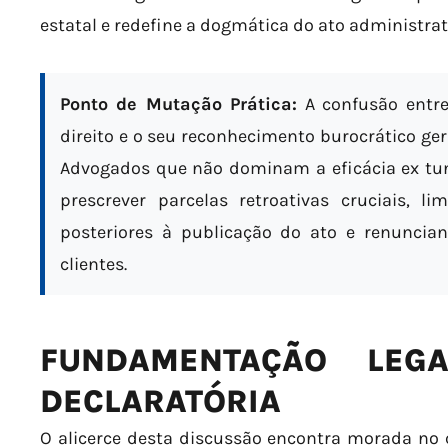
estatal e redefine a dogmática do ato administrat
Ponto de Mutação Prática:
A confusão entr
direito e o seu reconhecimento burocrático ger
Advogados que não dominam a eficácia ex tun
prescrever parcelas retroativas cruciais, l
posteriores à publicação do ato e renuncia
clientes.
FUNDAMENTAÇÃO LEGA
DECLARATÓRIA
O alicerce desta discussão encontra morada no 