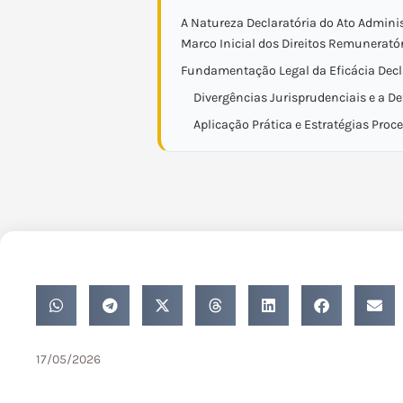
A Natureza Declaratória do Ato Adminis
Marco Inicial dos Direitos Remunerató
Fundamentação Legal da Eficácia Decl
Divergências Jurisprudenciais e a De
Aplicação Prática e Estratégias Proc
17/05/2026