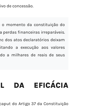
ivo de concessão.
e o momento da constituição do
a perdas financeiras irreparáveis.
c dos atos declaratórios deixam
imitando a execução aos valores
ndo a milhares de reais de seus
L DA EFICÁCIA
caput do Artigo 37 da Constituição