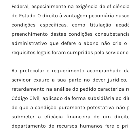
Federal, especialmente na exigência de eficiênci
do Estado. O direito à vantagem pecuniária nasce
condições específicas, como titulação ac
preenchimento destas condições consubstancia 
administrativo que defere o abono não cria o 
requisitos legais foram cumpridos pelo servidor e
Ao protocolar o requerimento acompanhado d
servidor exaure a sua parte no dever jurídico
retardamento na análise do pedido caracteriza mo
Código Civil, aplicado de forma subsidiária ao di
de que a condição puramente potestativa não po
submeter a eficácia financeira de um direit
departamento de recursos humanos fere o pri