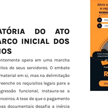
ATÓRIA DO ATO
RCO INICIAL DOS
IOS
uentemente opera em uma marcha
itos de seus servidores. O embate
 material em si, mas na delimitação
eenche os requisitos legais para a
ressão funcional, instaura-se a
nanceiros. A tese de que o pagamento
as documentais desafia a inércia