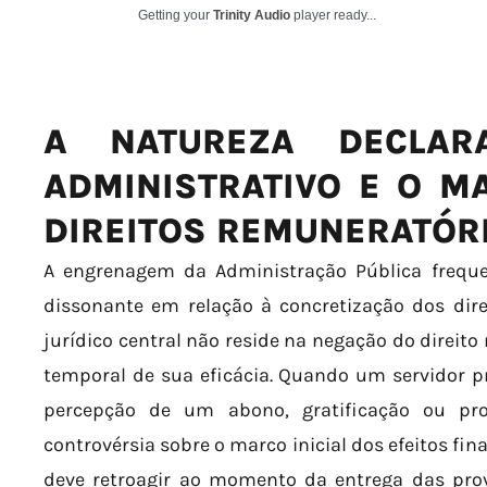
Getting your
Trinity Audio
player ready...
A NATUREZA DECLAR
ADMINISTRATIVO E O MA
DIREITOS REMUNERATÓR
A engrenagem da Administração Pública freq
dissonante em relação à concretização dos dire
jurídico central não reside na negação do direito
temporal de sua eficácia. Quando um servidor pr
percepção de um abono, gratificação ou prog
controvérsia sobre o marco inicial dos efeitos fi
deve retroagir ao momento da entrega das prov