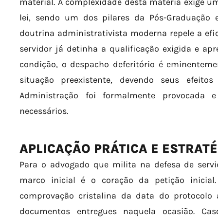
material. A complexidade desta matéria exige u
lei, sendo um dos pilares da Pós-Graduação 
doutrina administrativista moderna repele a efic
servidor já detinha a qualificação exigida e apr
condição, o despacho deferitório é eminentemen
situação preexistente, devendo seus efeit
Administração foi formalmente provocada 
necessários.
APLICAÇÃO PRÁTICA E ESTRAT
Para o advogado que milita na defesa de servid
marco inicial é o coração da petição inicial.
comprovação cristalina da data do protocolo 
documentos entregues naquela ocasião. Cas