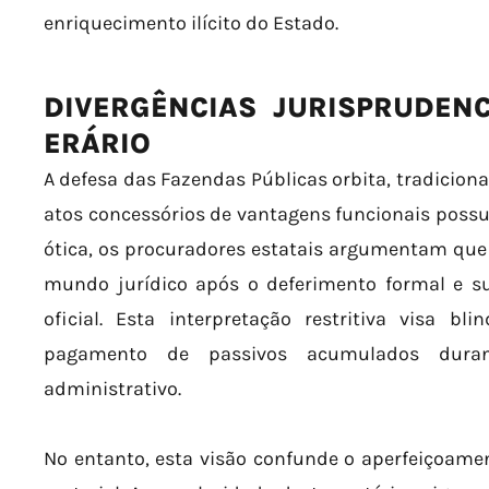
enriquecimento ilícito do Estado.
DIVERGÊNCIAS JURISPRUDENC
ERÁRIO
A defesa das Fazendas Públicas orbita, tradicion
atos concessórios de vantagens funcionais possu
ótica, os procuradores estatais argumentam que o
mundo jurídico após o deferimento formal e su
oficial. Esta interpretação restritiva visa bl
pagamento de passivos acumulados duran
administrativo.
No entanto, esta visão confunde o aperfeiçoame