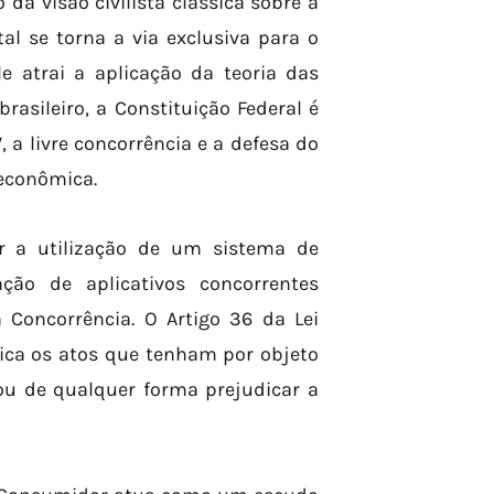
 da visão civilista clássica sobre a
l se torna a via exclusiva para o
 atrai a aplicação da teoria das
rasileiro, a Constituição Federal é
V, a livre concorrência e a defesa do
econômica.
ar a utilização de um sistema de
ção de aplicativos concorrentes
 Concorrência. O Artigo 36 da Lei
mica os atos que tenham por objeto
 ou de qualquer forma prejudicar a