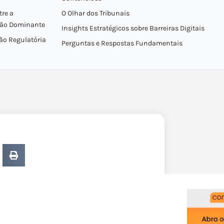
re a
O Olhar dos Tribunais
ição Dominante
Insights Estratégicos sobre Barreiras Digitais
são Regulatória
Perguntas e Respostas Fundamentais