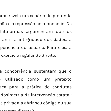
oras revela um cenário de profunda
ção e a repressão ao monopólio. De
 plataformas argumentam que os
rantir a integridade dos dados, a
eriência do usuário. Para eles, a
xercício regular de direito.
da concorrência sustentam que o
e utilizado como um pretexto
aça para a prática de condutas
 dosimetria da intervenção estatal:
 privada a abrir seu código ou sua
orrentes diretos?