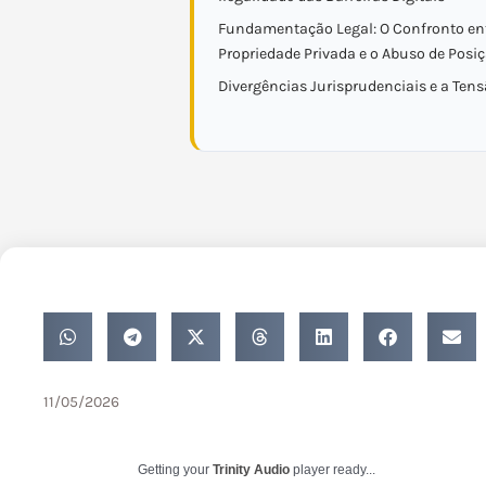
Fundamentação Legal: O Confronto ent
Propriedade Privada e o Abuso de Pos
Divergências Jurisprudenciais e a Ten
11/05/2026
Getting your
Trinity Audio
player ready...