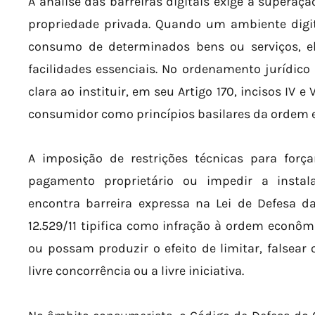
A análise das barreiras digitais exige a superação
propriedade privada. Quando um ambiente digita
consumo de determinados bens ou serviços, ele
facilidades essenciais. No ordenamento jurídico b
clara ao instituir, em seu Artigo 170, incisos IV e 
consumidor como princípios basilares da ordem 
A imposição de restrições técnicas para forç
pagamento proprietário ou impedir a instala
encontra barreira expressa na Lei de Defesa da
12.529/11 tipifica como infração à ordem econô
ou possam produzir o efeito de limitar, falsear
livre concorrência ou a livre iniciativa.