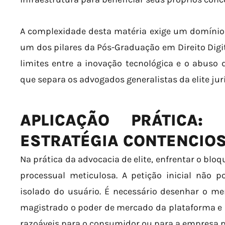
A complexidade desta matéria exige um domínio q
um dos pilares da Pós-Graduação em Direito Digi
limites entre a inovação tecnológica e o abuso 
que separa os advogados generalistas da elite jur
APLICAÇÃO PRÁTICA:
ESTRATÉGIA CONTENCIO
Na prática da advocacia de elite, enfrentar o bl
processual meticulosa. A petição inicial não p
isolado do usuário. É necessário desenhar o m
magistrado o poder de mercado da plataforma e 
razoáveis para o consumidor ou para a empresa p