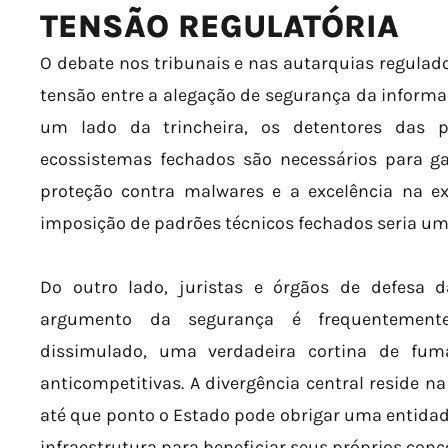
TENSÃO REGULATÓRIA
O debate nos tribunais e nas autarquias regulad
tensão entre a alegação de segurança da informa
um lado da trincheira, os detentores das
ecossistemas fechados são necessários para ga
proteção contra malwares e a excelência na exp
imposição de padrões técnicos fechados seria um e
Do outro lado, juristas e órgãos de defesa 
argumento da segurança é frequentement
dissimulado, uma verdadeira cortina de fum
anticompetitivas. A divergência central reside na
até que ponto o Estado pode obrigar uma entidade
infraestrutura para beneficiar seus próprios conc