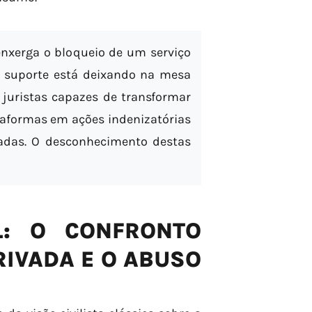
xerga o bloqueio de um serviço
 suporte está deixando na mesa
 juristas capazes de transformar
ataformas em ações indenizatórias
uradas. O desconhecimento destas
L: O CONFRONTO
RIVADA E O ABUSO