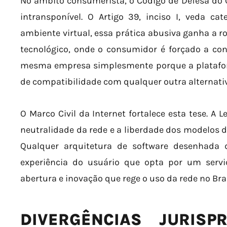
No âmbito consumerista, o Código de Defesa d
intransponível. O Artigo 39, inciso I, veda c
ambiente virtual, essa prática abusiva ganha a 
tecnológico, onde o consumidor é forçado a co
mesma empresa simplesmente porque a plataforma
de compatibilidade com qualquer outra alternati
O Marco Civil da Internet fortalece esta tese. A L
neutralidade da rede e a liberdade dos modelos d
Qualquer arquitetura de software desenhada 
experiência do usuário que opta por um serviç
abertura e inovação que rege o uso da rede no Bras
DIVERGÊNCIAS JURISP