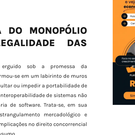
A DO MONOPÓLIO
EGALIDADE DAS
i erguido sob a promessa da
formou-se em um labirinto de muros
icultar ou impedir a portabilidade de
 interoperabilidade de sistemas não
ia de software. Trata-se, em sua
strangulamento mercadológico e
plicações no direito concorrencial
onsumo.