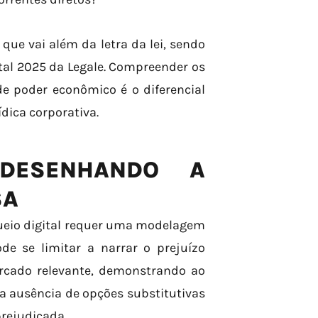
ue vai além da letra da lei, sendo
tal 2025 da Legale. Compreender os
de poder econômico é o diferencial
ídica corporativa.
 DESENHANDO A
SA
oqueio digital requer uma modelagem
ode se limitar a narrar o prejuízo
ercado relevante, demonstrando ao
a ausência de opções substitutivas
rejudicada.