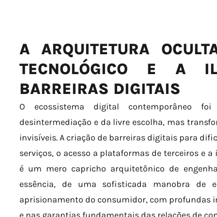
A ARQUITETURA OCULT
TECNOLÓGICO E A IL
BARREIRAS DIGITAIS
O ecossistema digital contemporâneo fo
desintermediação e da livre escolha, mas trans
invisíveis. A criação de barreiras digitais para dif
serviços, o acesso a plataformas de terceiros e a
é um mero capricho arquitetônico de engenhar
essência, de uma sofisticada manobra de e
aprisionamento do consumidor, com profundas im
e nas garantias fundamentais das relações de c