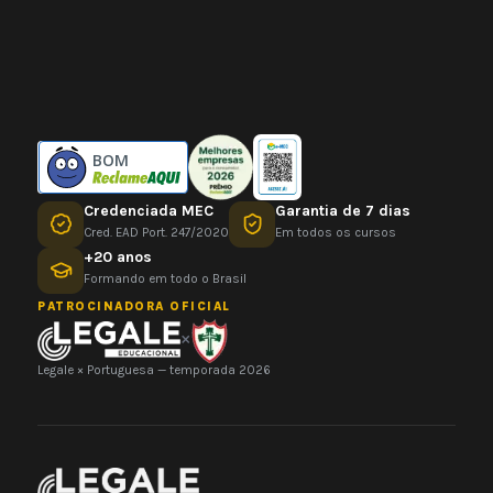
BOM
Credenciada MEC
Garantia de 7 dias
Cred. EAD Port. 247/2020
Em todos os cursos
+20 anos
Formando em todo o Brasil
PATROCINADORA OFICIAL
×
Legale × Portuguesa — temporada 2026