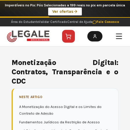
Ir
Imperdíveis no Pix: Pós Selecionadas a 199 reais no pix em parcela única
para
Ver ofertas
o
conteúdo
Área do Estudante
Validar Certificado
Central de Ajuda
Fale Conosco
Monetização Digital:
Contratos, Transparência e o
CDC
NESTE ARTIGO
A Monetização do Acesso Digital e os Limites do
Contrato de Adesão
Fundamentos Jurídicos da Restrição de Acesso