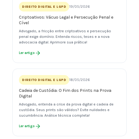
19/05/2026
DIREITO DIGITAL E LGPD
Criptoativos: Vácuo Legal e Persecução Penal e
Cível
Advogado, a fricção entre criptoativos e persecução
penal exige domínio. Entenda riscos, teses e a nova
advocacia digital. Aprimore sua prática!
Ler artigo
18/05/2026
DIREITO DIGITAL E LGPD
Cadeia de Custódia: O Fim dos Prints na Prova
Digital
Advogado, entenda a crise da prova digital e cadeia de
custódia. Seus prints são válidos? Evite nulidades e
sucumbência. Análise técnica completa!
Ler artigo