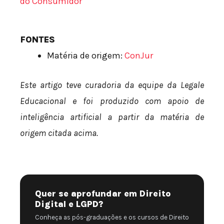
do Consumidor
FONTES
Matéria de origem:
ConJur
Este artigo teve curadoria da equipe da Legale
Educacional e foi produzido com apoio de
inteligência artificial a partir da matéria de
origem citada acima.
Quer se aprofundar em Direito
Digital e LGPD?
Conheça as pós-graduações e os cursos de Direito