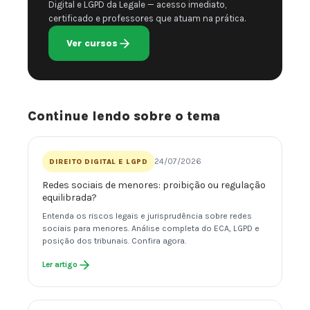
Digital e LGPD da Legale — acesso imediato,
certificado e professores que atuam na prática.
Ver cursos
Continue lendo sobre o tema
24/07/2026
DIREITO DIGITAL E LGPD
Redes sociais de menores: proibição ou regulação
equilibrada?
Entenda os riscos legais e jurisprudência sobre redes
sociais para menores. Análise completa do ECA, LGPD e
posição dos tribunais. Confira agora.
Ler artigo