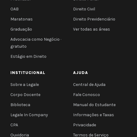
OAB
Direito Civil
Maratonas
Direito Previdenciário
Graduação
Ver todas as áreas
Advocacia como Negócio ·
gratuito
Estágio em Direito
INSTITUCIONAL
AJUDA
Sobre a Legale
Central de Ajuda
Corpo Docente
Fale Conosco
Biblioteca
Manual do Estudante
Legale In Company
Informações e Taxas
CPA
Privacidade
Ouvidoria
Termos de Serviço