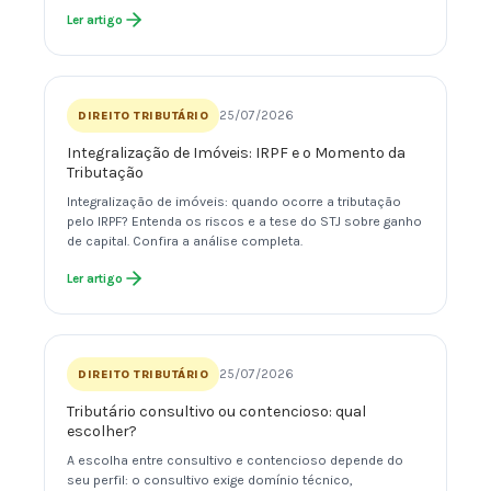
Ler artigo
25/07/2026
DIREITO TRIBUTÁRIO
Integralização de Imóveis: IRPF e o Momento da
Tributação
Integralização de imóveis: quando ocorre a tributação
pelo IRPF? Entenda os riscos e a tese do STJ sobre ganho
de capital. Confira a análise completa.
Ler artigo
25/07/2026
DIREITO TRIBUTÁRIO
Tributário consultivo ou contencioso: qual
escolher?
A escolha entre consultivo e contencioso depende do
seu perfil: o consultivo exige domínio técnico,