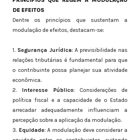
PRINCÍPIOS QUE REGEM A MODULAÇÃO
DE EFEITOS
Dentre os princípios que sustentam a
modulação de efeitos, destacam-se:
1.
Segurança Jurídica
: A previsibilidade nas
relações tributárias é fundamental para que
o contribuinte possa planejar sua atividade
econômica.
2.
Interesse Público
: Considerações de
política fiscal e a capacidade de o Estado
arrecadar adequadamente influenciam a
percepção sobre a aplicação da modulação.
3.
Equidade
: A modulação deve considerar a
equidade entre os contribuintes, evitando