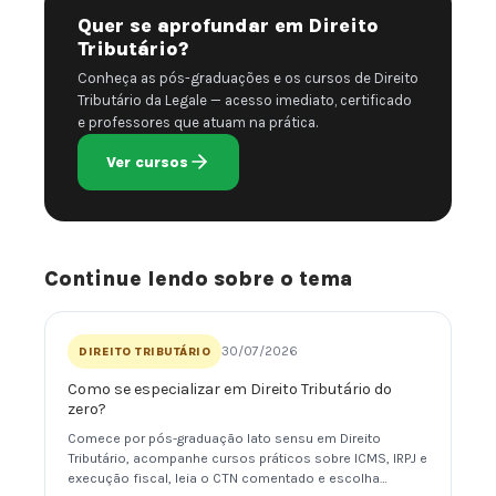
Quer se aprofundar em Direito
Tributário?
Conheça as pós-graduações e os cursos de Direito
Tributário da Legale — acesso imediato, certificado
e professores que atuam na prática.
Ver cursos
Continue lendo sobre o tema
30/07/2026
DIREITO TRIBUTÁRIO
Como se especializar em Direito Tributário do
zero?
Comece por pós-graduação lato sensu em Direito
Tributário, acompanhe cursos práticos sobre ICMS, IRPJ e
execução fiscal, leia o CTN comentado e escolha…