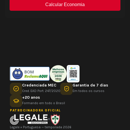
BOM
Credenciada MEC
Garantia de 7 dias
Cred. EAD Port. 247/2020
Em todos os cursos
+20 anos
Formando em todo o Brasil
PATROCINADORA OFICIAL
×
Legale × Portuguesa — temporada 2026