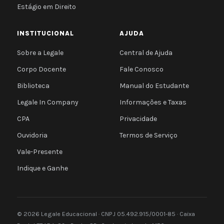
Estágio em Direito
INSTITUCIONAL
AJUDA
Sobre a Legale
Central de Ajuda
Corpo Docente
Fale Conosco
Biblioteca
Manual do Estudante
Legale In Company
Informações e Taxas
CPA
Privacidade
Ouvidoria
Termos de Serviço
Vale-Presente
Indique e Ganhe
© 2026 Legale Educacional · CNPJ 05.492.915/0001-85 · Caixa