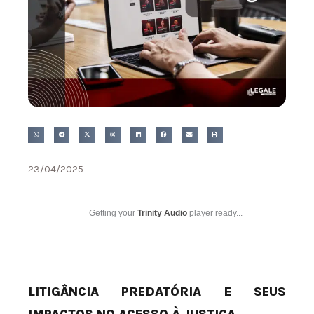
23/04/2025
Getting your
Trinity Audio
player ready...
LITIGÂNCIA PREDATÓRIA E SEUS
IMPACTOS NO ACESSO À JUSTIÇA