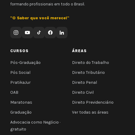
formando profissionais em todo o Brasil.
"O Saber que você merece!"
CURSOS
ÁREAS
Pós-Graduação
Direito do Trabalho
Pós Social
Direito Tributário
PratikaJur
Direito Penal
OAB
Direito Civil
Maratonas
Direito Previdenciário
Graduação
Ver todas as áreas
Advocacia como Negócio ·
gratuito