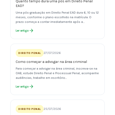
Quanto tempo dura uma pós em Direito Penal
EAD?
Uma pós-graduação em Direito Penal EAD dura 6, 10 ou 12
meses, conforme o plano escolhido na matrícula. O
prazo começa a contar imediatamente após a…
Ler artigo
27/07/2026
DIREITO PENAL
Como começar a advogar na área criminal
Para começar a advogar na área criminal, inscreva-se na
OAB, estude Direito Penal e Processual Penal, acompanhe
audiências, trabalhe em escritório…
Ler artigo
25/07/2026
DIREITO PENAL