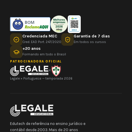
BOM
Credenciada MEC
Garantia de 7 dias
Cred. EAD Port. 247/2020
Em todos os cursos
+20 anos
Formando em todo o Brasil
PATROCINADORA OFICIAL
×
Legale × Portuguesa — temporada 2026
Edutech de referência no ensino jurídico e
contábil desde 2003. Mais de 20 anos