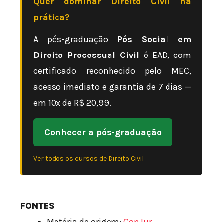
Quer dominar Direito Civil na
prática?
A pós-graduação
Pós Social em
Direito Processual Civil
é EAD, com
certificado reconhecido pelo MEC,
acesso imediato e garantia de 7 dias —
em 10x de R$ 20,99.
Conhecer a pós-graduação
Ver todos os cursos de Direito Civil
FONTES
Matéria de origem:
ConJur