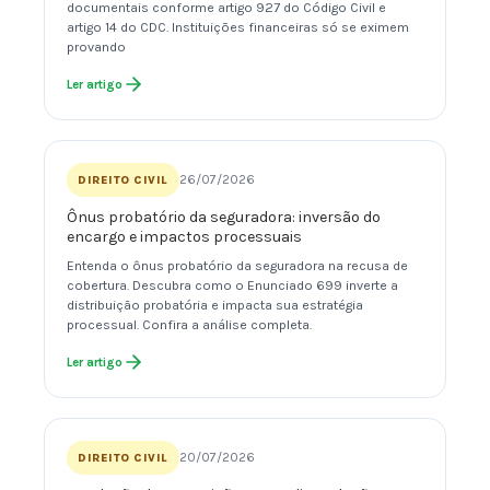
documentais conforme artigo 927 do Código Civil e
artigo 14 do CDC. Instituições financeiras só se eximem
provando
Ler artigo
26/07/2026
DIREITO CIVIL
Ônus probatório da seguradora: inversão do
encargo e impactos processuais
Entenda o ônus probatório da seguradora na recusa de
cobertura. Descubra como o Enunciado 699 inverte a
distribuição probatória e impacta sua estratégia
processual. Confira a análise completa.
Ler artigo
20/07/2026
DIREITO CIVIL