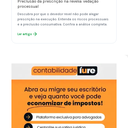
Preclusão da prescrição na revelia: vedação
processual
Descubra por que o devedor revel não pode alegar
prescrição na execução. Entenda os riscos processuais
e a preclusão consumativa. Confira a análise completa.
Ler artigo