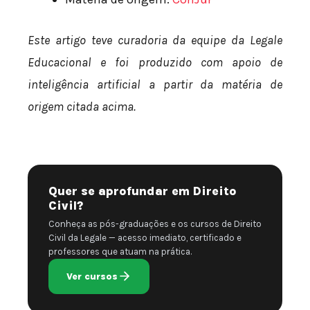
Este artigo teve curadoria da equipe da Legale
Educacional e foi produzido com apoio de
inteligência artificial a partir da matéria de
origem citada acima.
Quer se aprofundar em Direito
Civil?
Conheça as pós-graduações e os cursos de Direito
Civil da Legale — acesso imediato, certificado e
professores que atuam na prática.
Ver cursos