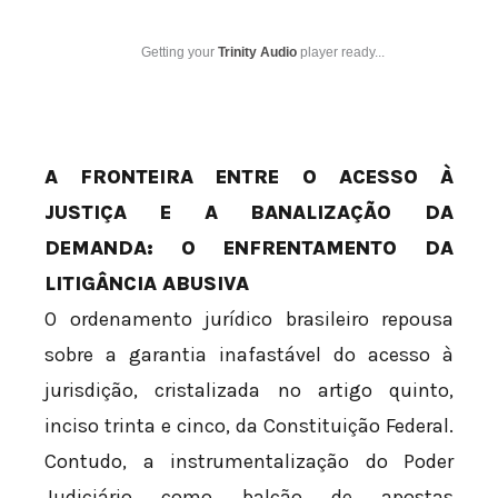
Getting your
Trinity Audio
player ready...
A FRONTEIRA ENTRE O ACESSO À
JUSTIÇA E A BANALIZAÇÃO DA
DEMANDA: O ENFRENTAMENTO DA
LITIGÂNCIA ABUSIVA
O ordenamento jurídico brasileiro repousa
sobre a garantia inafastável do acesso à
jurisdição, cristalizada no artigo quinto,
inciso trinta e cinco, da Constituição Federal.
Contudo, a instrumentalização do Poder
Judiciário como balcão de apostas