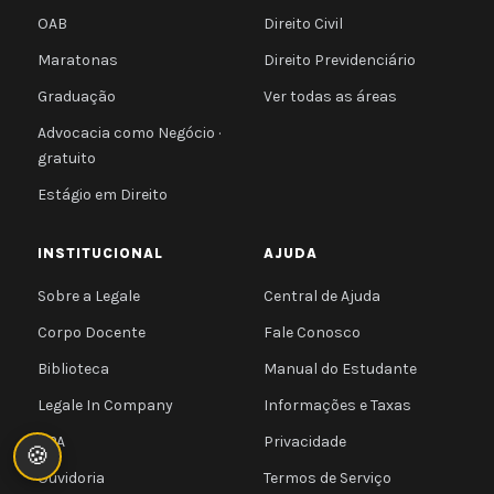
OAB
Direito Civil
Maratonas
Direito Previdenciário
Graduação
Ver todas as áreas
Advocacia como Negócio ·
gratuito
Estágio em Direito
INSTITUCIONAL
AJUDA
Sobre a Legale
Central de Ajuda
Corpo Docente
Fale Conosco
Biblioteca
Manual do Estudante
Legale In Company
Informações e Taxas
CPA
Privacidade
🍪
Ouvidoria
Termos de Serviço