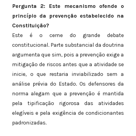
Pergunta 2: Este mecanismo ofende o
princípio da prevenção estabelecido na
Constituição?
Este é o cerne do grande debate
constitucional. Parte substancial da doutrina
argumenta que sim, pois a prevenção exige a
mitigação de riscos antes que a atividade se
inicie, o que restaria inviabilizado sem a
análise prévia do Estado. Os defensores da
norma alegam que a prevenção é mantida
pela tipificação rigorosa das atividades
elegíveis e pela exigência de condicionantes
padronizadas.