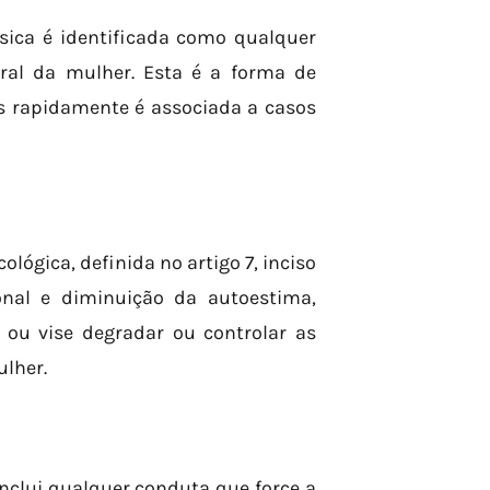
 física é identificada como qualquer
ral da mulher. Esta é a forma de
is rapidamente é associada a casos
ológica, definida no artigo 7, inciso
onal e diminuição da autoestima,
 ou vise degradar ou controlar as
lher.
, inclui qualquer conduta que force a