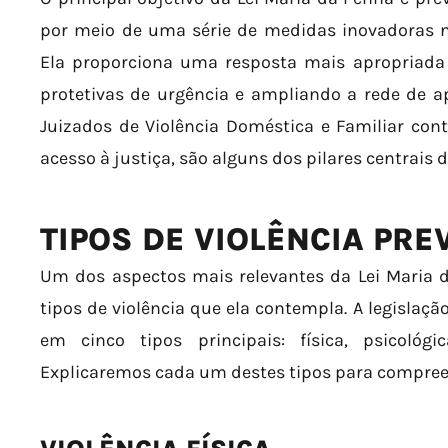
por meio de uma série de medidas inovadoras no
Ela proporciona uma resposta mais apropriada
protetivas de urgência e ampliando a rede de ap
Juizados de Violência Doméstica e Familiar contr
acesso à justiça, são alguns dos pilares centrais d
TIPOS DE VIOLÊNCIA PRE
Um dos aspectos mais relevantes da Lei Maria d
tipos de violência que ela contempla. A legislaçã
em cinco tipos principais: física, psicológi
Explicaremos cada um destes tipos para compree