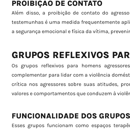
PROIBIÇÃO DE CONTATO
Além disso, a proibição de contato do agresso
testemunhas é uma medida frequentemente aplica
a segurança emocional e física da vítima, preveni
GRUPOS REFLEXIVOS PA
Os grupos reflexivos para homens agressore
complementar para lidar com a violência doméstic
crítica nos agressores sobre suas atitudes, p
valores e comportamentos que conduzem à violên
FUNCIONALIDADE DOS GRUPO
Esses grupos funcionam como espaços terapêu