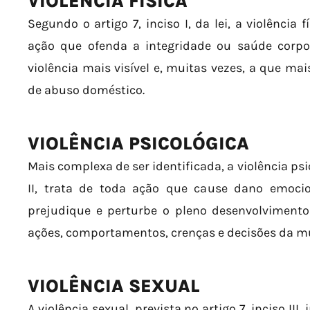
VIOLÊNCIA FÍSICA
Segundo o artigo 7, inciso I, da lei, a violência
ação que ofenda a integridade ou saúde corpo
violência mais visível e, muitas vezes, a que ma
de abuso doméstico.
VIOLÊNCIA PSICOLÓGICA
Mais complexa de ser identificada, a violência psic
II, trata de toda ação que cause dano emoci
prejudique e perturbe o pleno desenvolvimento
ações, comportamentos, crenças e decisões da mu
VIOLÊNCIA SEXUAL
A violência sexual, prevista no artigo 7, inciso III