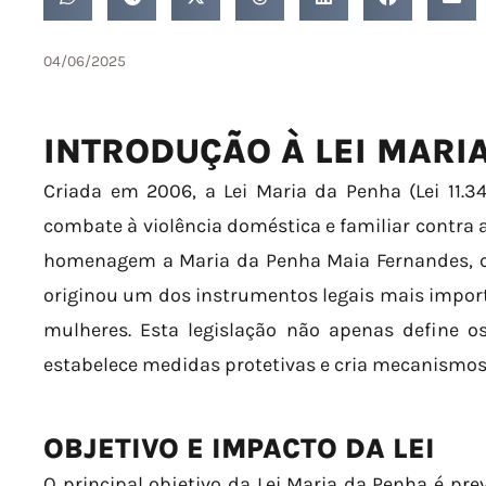
04/06/2025
INTRODUÇÃO À LEI MARI
Criada em 2006, a Lei Maria da Penha (Lei 11.
combate à violência doméstica e familiar contra 
homenagem a Maria da Penha Maia Fernandes, cuj
originou um dos instrumentos legais mais import
mulheres. Esta legislação não apenas define o
estabelece medidas protetivas e cria mecanismos 
OBJETIVO E IMPACTO DA LEI
O principal objetivo da Lei Maria da Penha é prev