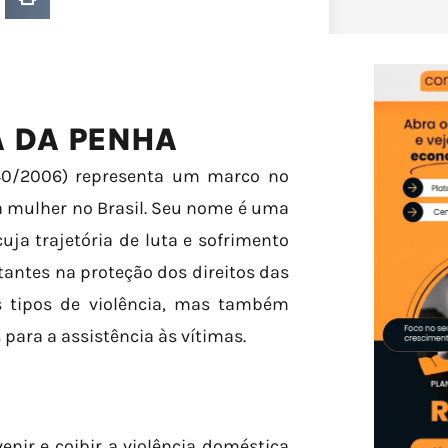
A DA PENHA
340/2006) representa um marco no
a mulher no Brasil. Seu nome é uma
a trajetória de luta e sofrimento
antes na proteção dos direitos das
s tipos de violência, mas também
para a assistência às vítimas.
enir e coibir a violência doméstica