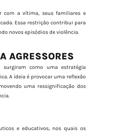
r com a vítima, seus familiares e
da. Essa restrição contribui para
ndo novos episódios de violência.
RA AGRESSORES
s surgiram como uma estratégia
a. A ideia é provocar uma reflexão
romovendo uma ressignificação dos
cia.
S
ticos e educativos, nos quais os