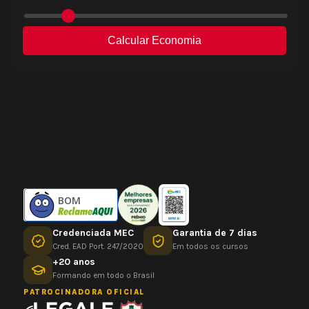
BOM
Credenciada MEC
Garantia de 7 dias
Cred. EAD Port. 247/2020
Em todos os cursos
+20 anos
Formando em todo o Brasil
PATROCINADORA OFICIAL