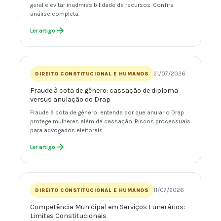
geral e evitar inadmissibilidade de recursos. Confira
análise completa.
Ler artigo
21/07/2026
DIREITO CONSTITUCIONAL E HUMANOS
Fraude à cota de gênero: cassação de diploma
versus anulação do Drap
Fraude à cota de gênero: entenda por que anular o Drap
protege mulheres além da cassação. Riscos processuais
para advogados eleitorais.
Ler artigo
11/07/2026
DIREITO CONSTITUCIONAL E HUMANOS
Competência Municipal em Serviços Funerários:
Limites Constitucionais