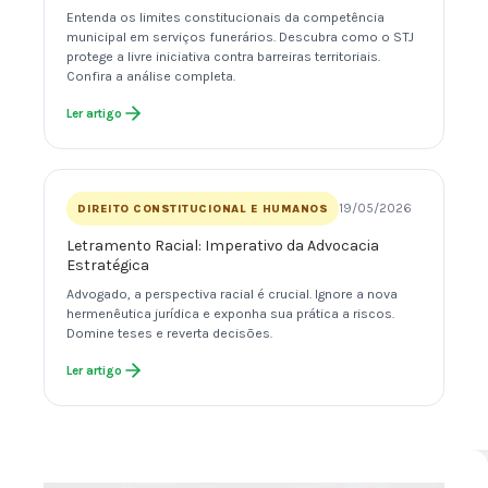
Entenda os limites constitucionais da competência
municipal em serviços funerários. Descubra como o STJ
protege a livre iniciativa contra barreiras territoriais.
Confira a análise completa.
Ler artigo
19/05/2026
DIREITO CONSTITUCIONAL E HUMANOS
Letramento Racial: Imperativo da Advocacia
Estratégica
Advogado, a perspectiva racial é crucial. Ignore a nova
hermenêutica jurídica e exponha sua prática a riscos.
Domine teses e reverta decisões.
Ler artigo