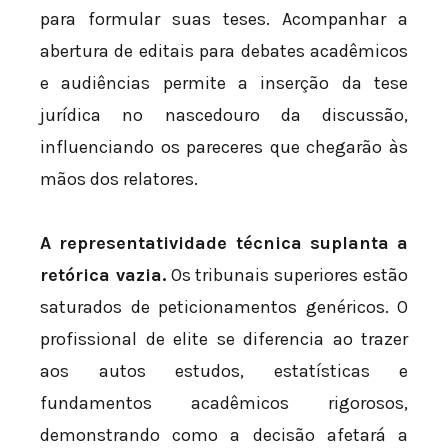
para formular suas teses. Acompanhar a
abertura de editais para debates acadêmicos
e audiências permite a inserção da tese
jurídica no nascedouro da discussão,
influenciando os pareceres que chegarão às
mãos dos relatores.
A representatividade técnica suplanta a
retórica vazia.
Os tribunais superiores estão
saturados de peticionamentos genéricos. O
profissional de elite se diferencia ao trazer
aos autos estudos, estatísticas e
fundamentos acadêmicos rigorosos,
demonstrando como a decisão afetará a