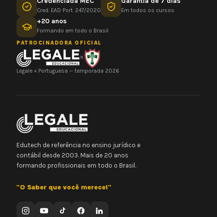
Credenciada MEC
Garantia de 7 dias
Cred. EAD Port. 247/2020
Em todos os cursos
+20 anos
Formando em todo o Brasil
PATROCINADORA OFICIAL
×
Legale × Portuguesa — temporada 2026
Edutech de referência no ensino jurídico e
contábil desde 2003. Mais de 20 anos
formando profissionais em todo o Brasil.
"O Saber que você merece!"