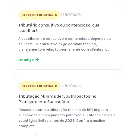
25/07/2026
DIREITO TRIBUTÁRIO
Tributário consultivo ou contencioso: qual
escolher?
A escolha entre consultivo e contencioso depende do
seu perfil: o consultivo exige domínio técnico,
planejamento e relação permanente com clientes; o…
Ler artigo
23/07/2026
DIREITO TRIBUTÁRIO
Tributação Mínima de 15%: Impactos no
Planejamento Sucessório
Descubra como a tributação mínima de 15% impacta
sucessões e planejamento patrimonial. Entenda riscos e
estratégias lícitas antes de 2026. Confira a análise
completa.