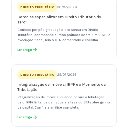
30/07/2026
DIREITO TRIBUTÁRIO
Como se especializar em Direito Tributário do
zero?
Comece por pós-graduação lato sensu em Direito
Tributário, acompanhe cursos práticos sobre ICMS, IRPJ e
execução fiscal, leia o CTN comentado e escolha.
Ler artigo
25/07/2026
DIREITO TRIBUTÁRIO
Integralização de Imóveis: IRPF e o Momento da
Tributação
Integralização de imóveis: quando ocorre a tributação
pelo IRPF? Entenda os riscos e a tese do STJ sobre ganho
de capital. Confira a análise completa.
Ler artigo