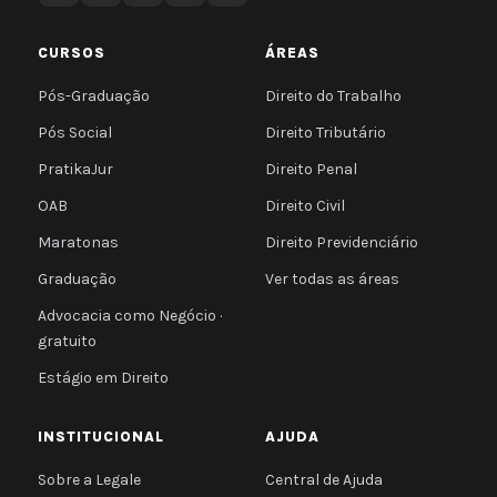
CURSOS
ÁREAS
Pós-Graduação
Direito do Trabalho
Pós Social
Direito Tributário
PratikaJur
Direito Penal
OAB
Direito Civil
Maratonas
Direito Previdenciário
Graduação
Ver todas as áreas
Advocacia como Negócio ·
gratuito
Estágio em Direito
INSTITUCIONAL
AJUDA
Sobre a Legale
Central de Ajuda