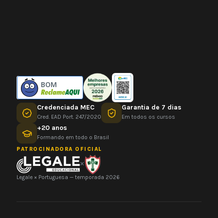
BOM
Credenciada MEC
Garantia de 7 dias
Cred. EAD Port. 247/2020
Em todos os cursos
+20 anos
Formando em todo o Brasil
PATROCINADORA OFICIAL
×
Legale × Portuguesa — temporada 2026