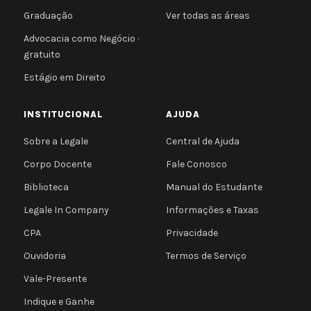
Graduação
Ver todas as áreas
Advocacia como Negócio ·
gratuito
Estágio em Direito
INSTITUCIONAL
AJUDA
Sobre a Legale
Central de Ajuda
Corpo Docente
Fale Conosco
Biblioteca
Manual do Estudante
Legale In Company
Informações e Taxas
CPA
Privacidade
Ouvidoria
Termos de Serviço
Vale-Presente
Indique e Ganhe