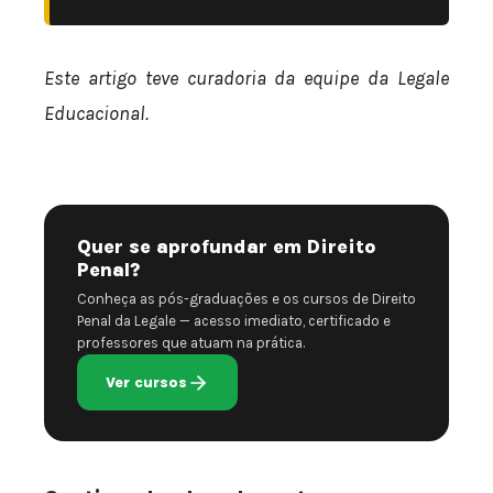
Este artigo teve curadoria da equipe da Legale
Educacional.
Quer se aprofundar em Direito
Penal?
Conheça as pós-graduações e os cursos de Direito
Penal da Legale — acesso imediato, certificado e
professores que atuam na prática.
Ver cursos