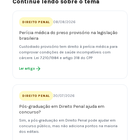
Continue lendo sobre o tema
08/08/2026
DIREITO PENAL
Perícia médica do preso provisório na legislação
brasileira
Custodiado provisório tem direito à perícia médica para
comprovar condições de saúde incompatíveis com
cárcere. Lei 7.210/1984 e artigo 318 do CPP
Ler artigo
30/07/2026
DIREITO PENAL
Pós-graduação em Direito Penal ajuda em
concurso?
Sim, a pós-graduação em Direito Penal pode ajudar em
concurso público, mas não adiciona pontos na maioria
dos editais.