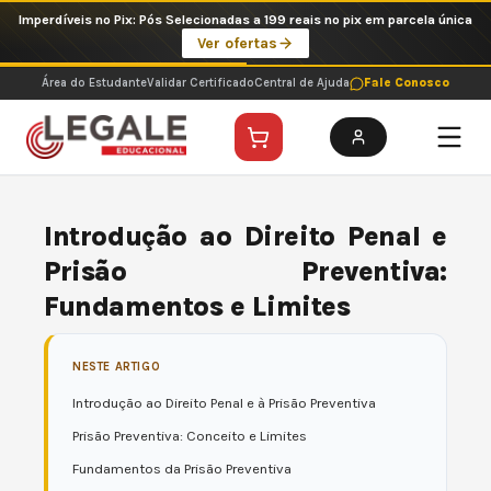
Ir
Imperdíveis no Pix: Pós Selecionadas a 199 reais no pix em parcela única
para
Ver ofertas
o
conteúdo
Área do Estudante
Validar Certificado
Central de Ajuda
Fale Conosco
Introdução ao Direito Penal e
Prisão Preventiva:
Fundamentos e Limites
NESTE ARTIGO
Introdução ao Direito Penal e à Prisão Preventiva
Prisão Preventiva: Conceito e Limites
Fundamentos da Prisão Preventiva