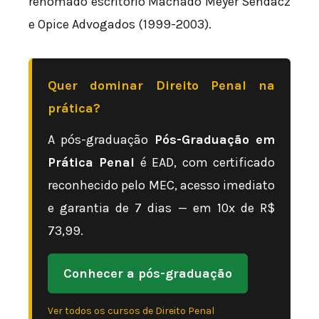
renomado escritório Machado Meyer Sendacz
e Opice Advogados (1999-2003).
Quer dominar Direito Penal na
prática?
A pós-graduação
Pós-Graduação em
Prática Penal
é EAD, com certificado
reconhecido pelo MEC, acesso imediato
e garantia de 7 dias — em 10x de R$
73,99.
Conhecer a pós-graduação
Ver todos os cursos de Direito Penal