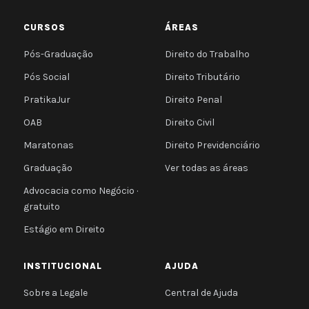
CURSOS
ÁREAS
Pós-Graduação
Direito do Trabalho
Pós Social
Direito Tributário
PratikaJur
Direito Penal
OAB
Direito Civil
Maratonas
Direito Previdenciário
Graduação
Ver todas as áreas
Advocacia como Negócio ·
gratuito
Estágio em Direito
INSTITUCIONAL
AJUDA
Sobre a Legale
Central de Ajuda