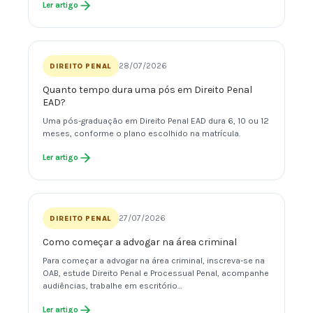
Ler artigo
28/07/2026
DIREITO PENAL
Quanto tempo dura uma pós em Direito Penal
EAD?
Uma pós-graduação em Direito Penal EAD dura 6, 10 ou 12
meses, conforme o plano escolhido na matrícula.
Ler artigo
27/07/2026
DIREITO PENAL
Como começar a advogar na área criminal
Para começar a advogar na área criminal, inscreva-se na
OAB, estude Direito Penal e Processual Penal, acompanhe
audiências, trabalhe em escritório…
Ler artigo