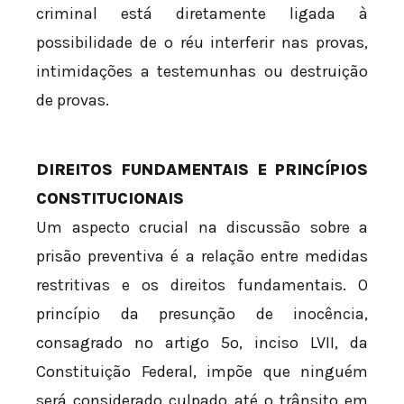
criminal está diretamente ligada à
possibilidade de o réu interferir nas provas,
intimidações a testemunhas ou destruição
de provas.
DIREITOS FUNDAMENTAIS E PRINCÍPIOS
CONSTITUCIONAIS
Um aspecto crucial na discussão sobre a
prisão preventiva é a relação entre medidas
restritivas e os direitos fundamentais. O
princípio da presunção de inocência,
consagrado no artigo 5º, inciso LVII, da
Constituição Federal, impõe que ninguém
será considerado culpado até o trânsito em