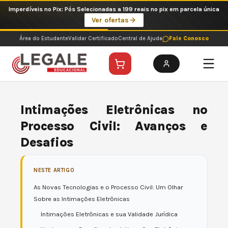
Ir
Imperdíveis no Pix: Pós Selecionadas a 199 reais no pix em parcela única
para
Ver ofertas
o
conteúdo
Área do Estudante
Validar Certificado
Central de Ajuda
Fale Conosco
Intimações Eletrônicas no
Processo Civil: Avanços e
Desafios
NESTE ARTIGO
As Novas Tecnologias e o Processo Civil: Um Olhar
Sobre as Intimações Eletrônicas
Intimações Eletrônicas e sua Validade Jurídica