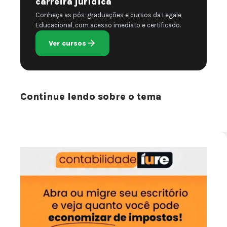
carreira jurídica
Conheça as pós-graduações e cursos da Legale
Educacional, com acesso imediato e certificado.
Ver cursos
Continue lendo sobre o tema