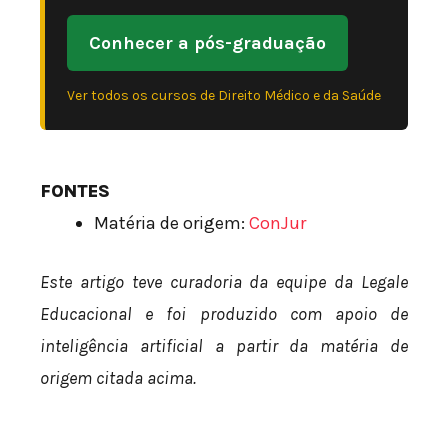
Conhecer a pós-graduação
Ver todos os cursos de Direito Médico e da Saúde
FONTES
Matéria de origem:
ConJur
Este artigo teve curadoria da equipe da Legale
Educacional e foi produzido com apoio de
inteligência artificial a partir da matéria de
origem citada acima.