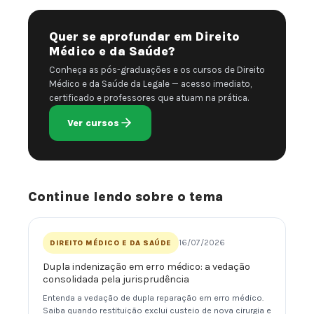
Quer se aprofundar em Direito
Médico e da Saúde?
Conheça as pós-graduações e os cursos de Direito
Médico e da Saúde da Legale — acesso imediato,
certificado e professores que atuam na prática.
Ver cursos
Continue lendo sobre o tema
16/07/2026
DIREITO MÉDICO E DA SAÚDE
Dupla indenização em erro médico: a vedação
consolidada pela jurisprudência
Entenda a vedação de dupla reparação em erro médico.
Saiba quando restituição exclui custeio de nova cirurgia e