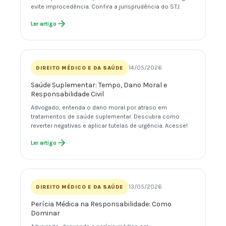
evite improcedência. Confira a jurisprudência do STJ.
Ler artigo
14/05/2026
DIREITO MÉDICO E DA SAÚDE
Saúde Suplementar: Tempo, Dano Moral e
Responsabilidade Civil
Advogado, entenda o dano moral por atraso em
tratamentos de saúde suplementar. Descubra como
reverter negativas e aplicar tutelas de urgência. Acesse!
Ler artigo
13/05/2026
DIREITO MÉDICO E DA SAÚDE
Perícia Médica na Responsabilidade: Como
Dominar