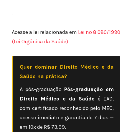
.
Acesse a lei relacionada em
Lei nº 8.080/1990
(Lei Orgânica da Saúde)
Quer dominar Direito Médico e da
Saúde na prática?
A pós-graduação
Pós-graduação em
Direito Médico e da Saúde
é EAD,
com certificado reconhecido pelo MEC,
acesso imediato e garantia de 7 dias —
em 10x de R$ 73,99.