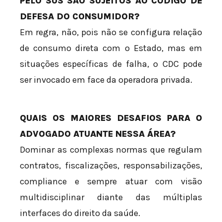
PELO SUS SÃO SUJEITOS AO CÓDIGO DE
DEFESA DO CONSUMIDOR?
Em regra, não, pois não se configura relação
de consumo direta com o Estado, mas em
situações específicas de falha, o CDC pode
ser invocado em face da operadora privada.
QUAIS OS MAIORES DESAFIOS PARA O
ADVOGADO ATUANTE NESSA ÁREA?
Dominar as complexas normas que regulam
contratos, fiscalizações, responsabilizações,
compliance e sempre atuar com visão
multidisciplinar diante das múltiplas
interfaces do direito da saúde.