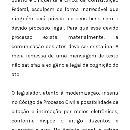
quatro e cinquenta e cinco, da Constituição
Federal, esculpem de forma inarredável que
ninguém será privado de seus bens sem o
devido processo legal. Para que esse devido
processo exista materialmente, a
comunicação dos atos deve ser cristalina. A
mera remessa de uma mensagem de texto
não satisfaz a exigência legal de cognição do
ato.
O legislador, atento à modernização, inseriu
no Código de Processo Civil a possibilidade de
citação e intimação por meios eletrônicos,
conforme dispõe o artigo duzentos e
quarenta e seis. No âmbito penal, o artigo