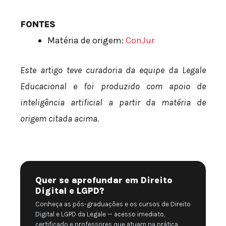
FONTES
Matéria de origem:
ConJur
Este artigo teve curadoria da equipe da Legale
Educacional e foi produzido com apoio de
inteligência artificial a partir da matéria de
origem citada acima.
Quer se aprofundar em Direito
Digital e LGPD?
Conheça as pós-graduações e os cursos de Direito
Digital e LGPD da Legale — acesso imediato,
certificado e professores que atuam na prática.