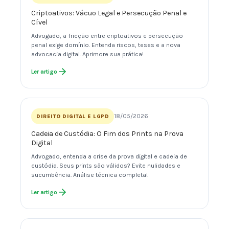
Criptoativos: Vácuo Legal e Persecução Penal e
Cível
Advogado, a fricção entre criptoativos e persecução
penal exige domínio. Entenda riscos, teses e a nova
advocacia digital. Aprimore sua prática!
Ler artigo
18/05/2026
DIREITO DIGITAL E LGPD
Cadeia de Custódia: O Fim dos Prints na Prova
Digital
Advogado, entenda a crise da prova digital e cadeia de
custódia. Seus prints são válidos? Evite nulidades e
sucumbência. Análise técnica completa!
Ler artigo