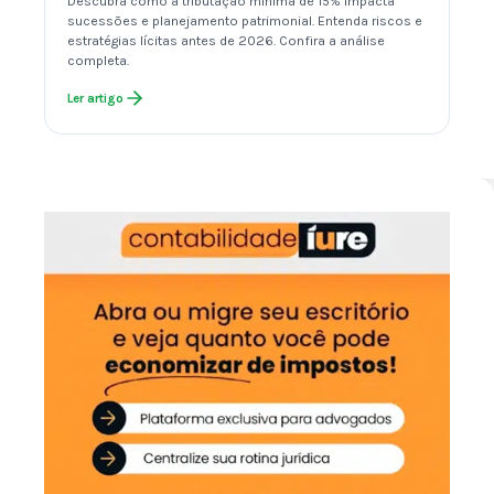
Descubra como a tributação mínima de 15% impacta
sucessões e planejamento patrimonial. Entenda riscos e
estratégias lícitas antes de 2026. Confira a análise
completa.
Ler artigo