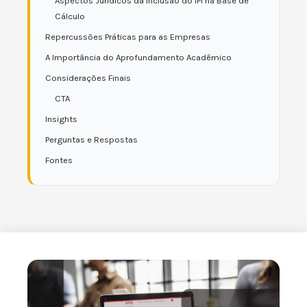
Aspectos Jurídicos da Inclusão do IPI na Base de
Cálculo
Repercussões Práticas para as Empresas
A Importância do Aprofundamento Acadêmico
Considerações Finais
CTA
Insights
Perguntas e Respostas
Fontes