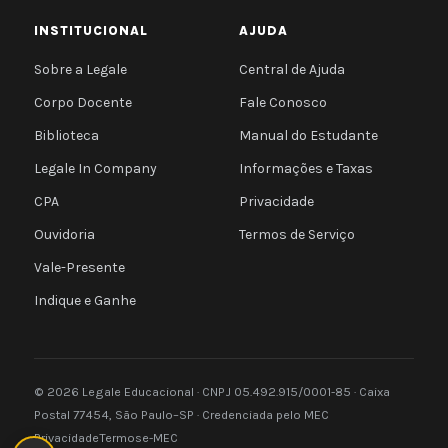
INSTITUCIONAL
AJUDA
Sobre a Legale
Central de Ajuda
Corpo Docente
Fale Conosco
Biblioteca
Manual do Estudante
Legale In Company
Informações e Taxas
CPA
Privacidade
Ouvidoria
Termos de Serviço
Vale-Presente
Indique e Ganhe
© 2026 Legale Educacional · CNPJ 05.492.915/0001-85 · Caixa
Postal 77454, São Paulo–SP · Credenciada pelo MEC
Privacidade
Termos
e-MEC