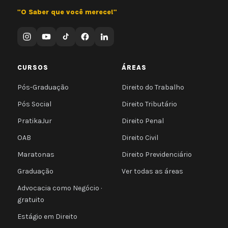
"O Saber que você merece!"
CURSOS
ÁREAS
Pós-Graduação
Direito do Trabalho
Pós Social
Direito Tributário
PratikaJur
Direito Penal
OAB
Direito Civil
Maratonas
Direito Previdenciário
Graduação
Ver todas as áreas
Advocacia como Negócio ·
gratuito
Estágio em Direito