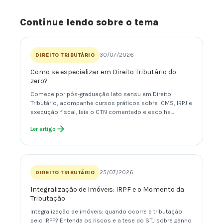
Continue lendo sobre o tema
30/07/2026
DIREITO TRIBUTÁRIO
Como se especializar em Direito Tributário do
zero?
Comece por pós-graduação lato sensu em Direito
Tributário, acompanhe cursos práticos sobre ICMS, IRPJ e
execução fiscal, leia o CTN comentado e escolha…
Ler artigo
25/07/2026
DIREITO TRIBUTÁRIO
Integralização de Imóveis: IRPF e o Momento da
Tributação
Integralização de imóveis: quando ocorre a tributação
pelo IRPF? Entenda os riscos e a tese do STJ sobre ganho