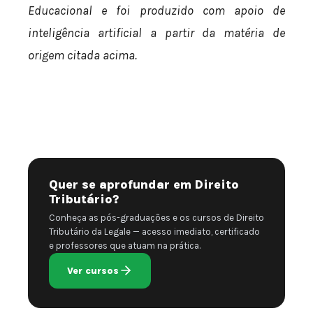
Educacional e foi produzido com apoio de
inteligência artificial a partir da matéria de
origem citada acima.
Quer se aprofundar em Direito
Tributário?
Conheça as pós-graduações e os cursos de Direito
Tributário da Legale — acesso imediato, certificado
e professores que atuam na prática.
Ver cursos