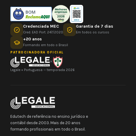
BOM
Credenciada MEC
Garantia de 7 dias
Cred. EAD Port. 247/2020
Em todos os cursos
+20 anos
Formando em todo o Brasil
PATROCINADORA OFICIAL
×
Legale × Portuguesa — temporada 2026
Edutech de referência no ensino jurídico e
contábil desde 2003. Mais de 20 anos
formando profissionais em todo o Brasil.