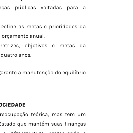
nças públicas voltadas para a
Define as metas e prioridades da
 orçamento anual.
retrizes, objetivos e metas da
 quatro anos.
arante a manutenção do equilíbrio
SOCIEDADE
preocupação teórica, mas tem um
 Estado que mantém suas finanças