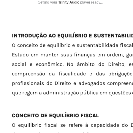
Getting your
Trinity Audio
player ready...
INTRODUÇÃO AO EQUILÍBRIO E SUSTENTABILI
O conceito de equilíbrio e sustentabilidade fisca
Estado em manter suas finanças em ordem, ga
social e econômico. No âmbito do Direito, 
compreensão da fiscalidade e das obrigações
profissionais do Direito e advogados compree
que regem a administração pública em questões o
CONCEITO DE EQUILÍBRIO FISCAL
O equilíbrio fiscal se refere à capacidade do