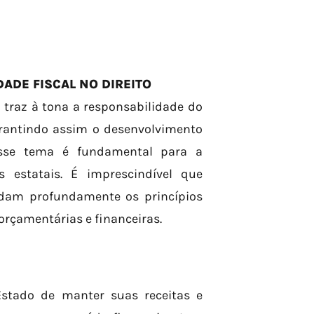
DADE FISCAL NO DIREITO
l traz à tona a responsabilidade do
rantindo assim o desenvolvimento
esse tema é fundamental para a
 estatais. É imprescindível que
ndam profundamente os princípios
rçamentárias e financeiras.
 Estado de manter suas receitas e