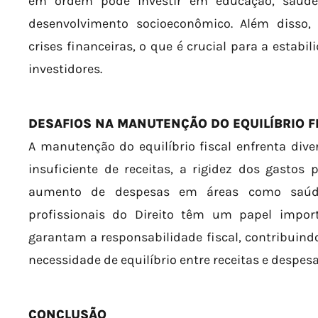
em ordem pode investir em educação, saúde 
desenvolvimento socioeconômico. Além disso, a
crises financeiras, o que é crucial para a estabi
investidores.
DESAFIOS NA MANUTENÇÃO DO EQUILÍBRIO F
A manutenção do equilíbrio fiscal enfrenta div
insuficiente de receitas, a rigidez dos gastos 
aumento de despesas em áreas como saúd
profissionais do Direito têm um papel impor
garantam a responsabilidade fiscal, contribuin
necessidade de equilíbrio entre receitas e despesa
CONCLUSÃO