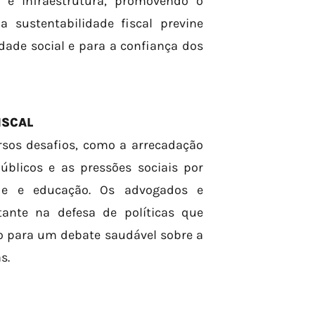
e infraestrutura, promovendo o
 sustentabilidade fiscal previne
lidade social e para a confiança dos
ISCAL
ersos desafios, como a arrecadação
públicos e as pressões sociais por
e e educação. Os advogados e
tante na defesa de políticas que
do para um debate saudável sobre a
s.