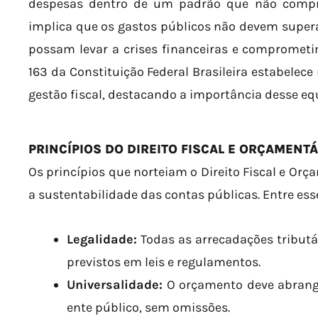
despesas dentro de um padrão que não compro
implica que os gastos públicos não devem superar
possam levar a crises financeiras e comprometim
163 da Constituição Federal Brasileira estabelece
gestão fiscal, destacando a importância desse equ
PRINCÍPIOS DO DIREITO FISCAL E ORÇAMENT
Os princípios que norteiam o Direito Fiscal e Orç
a sustentabilidade das contas públicas. Entre ess
Legalidade:
Todas as arrecadações tributá
previstos em leis e regulamentos.
Universalidade:
O orçamento deve abrange
ente público, sem omissões.