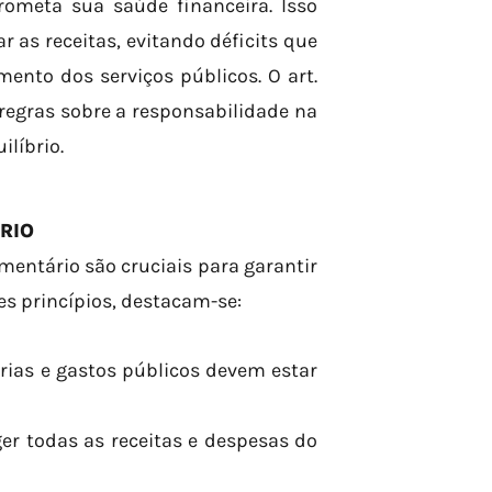
meta sua saúde financeira. Isso
 as receitas, evitando déficits que
ento dos serviços públicos. O art.
 regras sobre a responsabilidade na
ilíbrio.
ÁRIO
amentário são cruciais para garantir
es princípios, destacam-se:
rias e gastos públicos devem estar
r todas as receitas e despesas do