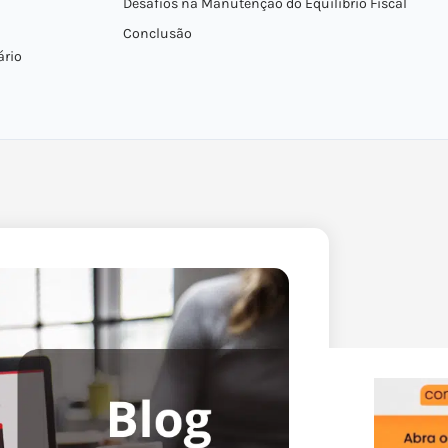
Desafios na Manutenção do Equilíbrio Fiscal
Conclusão
ário