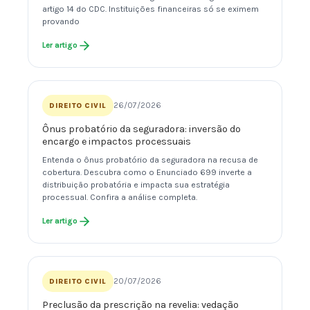
artigo 14 do CDC. Instituições financeiras só se eximem
provando
Ler artigo
26/07/2026
DIREITO CIVIL
Ônus probatório da seguradora: inversão do
encargo e impactos processuais
Entenda o ônus probatório da seguradora na recusa de
cobertura. Descubra como o Enunciado 699 inverte a
distribuição probatória e impacta sua estratégia
processual. Confira a análise completa.
Ler artigo
20/07/2026
DIREITO CIVIL
Preclusão da prescrição na revelia: vedação