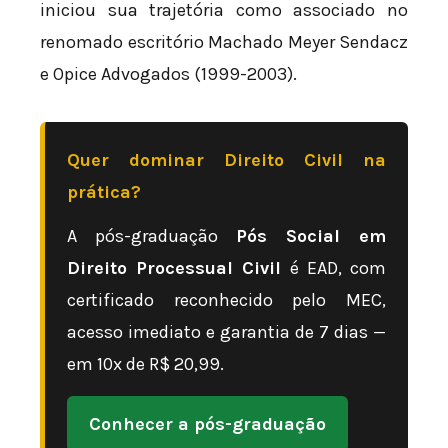
iniciou sua trajetória como associado no
renomado escritório Machado Meyer Sendacz
e Opice Advogados (1999-2003).
Quer dominar Direito Civil na
prática?
A pós-graduação
Pós Social em
Direito Processual Civil
é EAD, com
certificado reconhecido pelo MEC,
acesso imediato e garantia de 7 dias —
em 10x de R$ 20,99.
Conhecer a pós-graduação