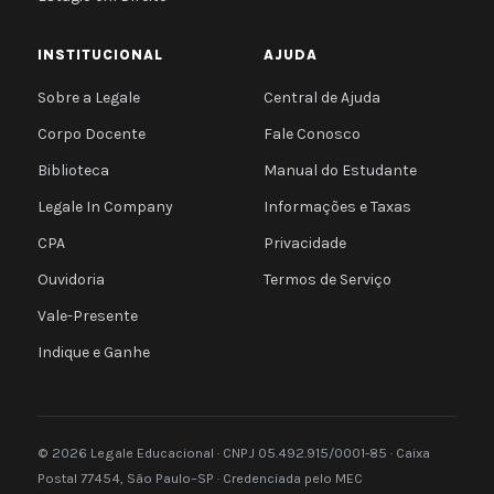
INSTITUCIONAL
AJUDA
Sobre a Legale
Central de Ajuda
Corpo Docente
Fale Conosco
Biblioteca
Manual do Estudante
Legale In Company
Informações e Taxas
CPA
Privacidade
Ouvidoria
Termos de Serviço
Vale-Presente
Indique e Ganhe
© 2026 Legale Educacional · CNPJ 05.492.915/0001-85 · Caixa
Postal 77454, São Paulo–SP · Credenciada pelo MEC