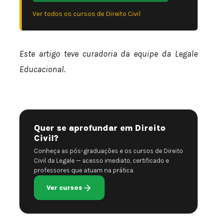
Ver todos os cursos de Direito Civil
Este artigo teve curadoria da equipe da Legale
Educacional.
Quer se aprofundar em Direito
Civil?
Conheça as pós-graduações e os cursos de Direito
Civil da Legale — acesso imediato, certificado e
professores que atuam na prática.
Ver cursos