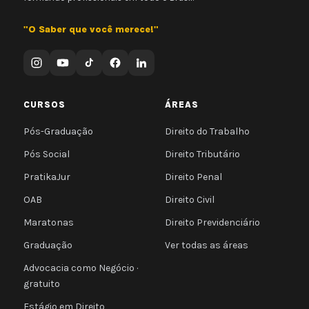
"O Saber que você merece!"
CURSOS
ÁREAS
Pós-Graduação
Direito do Trabalho
Pós Social
Direito Tributário
PratikaJur
Direito Penal
OAB
Direito Civil
Maratonas
Direito Previdenciário
Graduação
Ver todas as áreas
Advocacia como Negócio ·
gratuito
Estágio em Direito