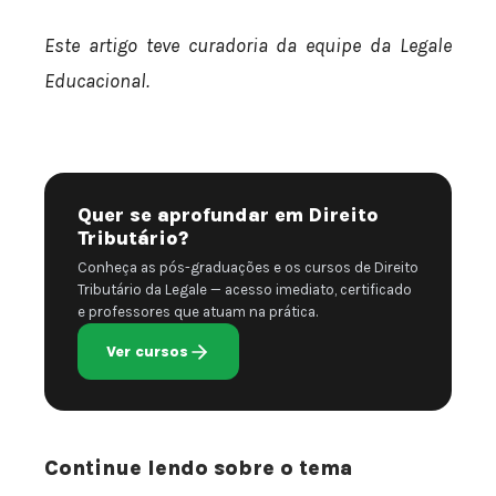
Este artigo teve curadoria da equipe da Legale
Educacional.
Quer se aprofundar em Direito
Tributário?
Conheça as pós-graduações e os cursos de Direito
Tributário da Legale — acesso imediato, certificado
e professores que atuam na prática.
Ver cursos
Continue lendo sobre o tema