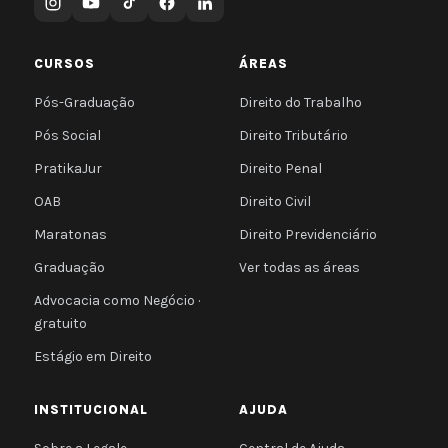
CURSOS
ÁREAS
Pós-Graduação
Direito do Trabalho
Pós Social
Direito Tributário
PratikaJur
Direito Penal
OAB
Direito Civil
Maratonas
Direito Previdenciário
Graduação
Ver todas as áreas
Advocacia como Negócio ·
gratuito
Estágio em Direito
INSTITUCIONAL
AJUDA