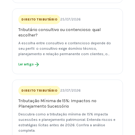
25/07/2026
DIREITO TRIBUTÁRIO
Tributário consultivo ou contencioso: qual
escolher?
A escolha entre consultivo e contencioso depende do
seu perfil: o consultivo exige domínio técnico,
planejamento e relação permanente com clientes; o…
Ler artigo
23/07/2026
DIREITO TRIBUTÁRIO
Tributação Mínima de 15%: Impactos no
Planejamento Sucessório
Descubra como a tributação mínima de 15% impacta
sucessões e planejamento patrimonial. Entenda riscos e
estratégias lícitas antes de 2026. Confira a análise
completa.