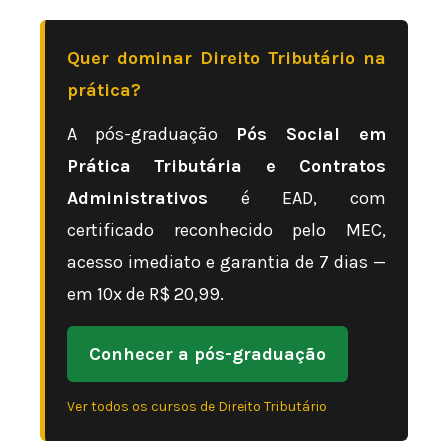
Quer dominar Direito Tributário na
prática?
A pós-graduação
Pós Social em
Prática Tributária e Contratos
Administrativos
é EAD, com
certificado reconhecido pelo MEC,
acesso imediato e garantia de 7 dias —
em 10x de R$ 20,99.
Conhecer a pós-graduação
Ver todos os cursos de Direito Tributário