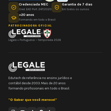
Credenciada MEC
Garantia de 7 dias
Cred. EAD Port. 247/2020
Em todos os cursos
+20 anos
Formando em todo o Brasil
PATROCINADORA OFICIAL
×
Legale × Portuguesa — temporada 2026
Edutech de referência no ensino jurídico e
contábil desde 2003. Mais de 20 anos
formando profissionais em todo o Brasil.
"O Saber que você merece!"