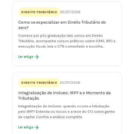
30/07/2026
DIREITO TRIBUTÁRIO
Como se especializar em Direito Tributário do
zero?
Comece por pós-graduação lato sensu em Direito
Tributário, acompanhe cursos práticos sobre ICMS, IRPJ e
execução fiscal, leia o CTN comentado e escolha…
Ler artigo
25/07/2026
DIREITO TRIBUTÁRIO
Integralização de Imóveis: IRPF e o Momento da
Tributação
Integralização de imóveis: quando ocorre a tributação
pelo IRPF? Entenda os riscos e a tese do STJ sobre ganho
de capital. Confira a análise completa.
Ler artigo