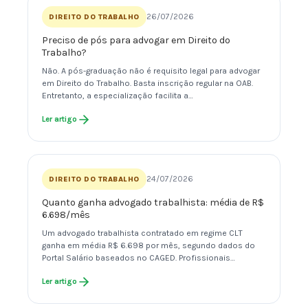
26/07/2026
DIREITO DO TRABALHO
Preciso de pós para advogar em Direito do
Trabalho?
Não. A pós-graduação não é requisito legal para advogar
em Direito do Trabalho. Basta inscrição regular na OAB.
Entretanto, a especialização facilita a…
Ler artigo
24/07/2026
DIREITO DO TRABALHO
Quanto ganha advogado trabalhista: média de R$
6.698/mês
Um advogado trabalhista contratado em regime CLT
ganha em média R$ 6.698 por mês, segundo dados do
Portal Salário baseados no CAGED. Profissionais…
Ler artigo