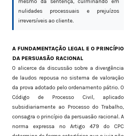
mesmo da sentença, culminando em
nulidades processuais e prejuízos
irreversíveis ao cliente.
A FUNDAMENTAÇÃO LEGAL E O PRINCÍPIO
DA PERSUASÃO RACIONAL
O alicerce da discussão sobre a divergência
de laudos repousa no sistema de valoração
da prova adotado pelo ordenamento pátrio. O
Código de Processo Civil, aplicado
subsidiariamente ao Processo do Trabalho,
consagra o princípio da persuasão racional. A
norma expressa no Artigo 479 do CPC
determina de forma categórica que o juiz não