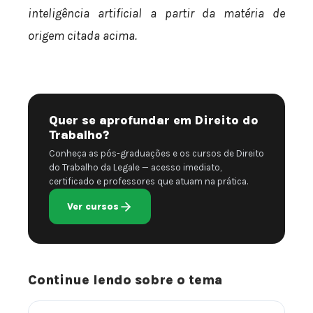
inteligência artificial a partir da matéria de
origem citada acima.
Quer se aprofundar em Direito do
Trabalho?
Conheça as pós-graduações e os cursos de Direito
do Trabalho da Legale — acesso imediato,
certificado e professores que atuam na prática.
Ver cursos
Continue lendo sobre o tema