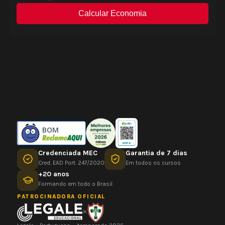
BOM
Credenciada MEC
Garantia de 7 dias
Cred. EAD Port. 247/2020
Em todos os cursos
+20 anos
Formando em todo o Brasil
PATROCINADORA OFICIAL
×