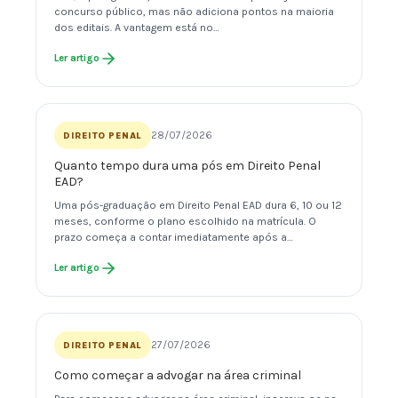
concurso público, mas não adiciona pontos na maioria
dos editais. A vantagem está no…
Ler artigo
28/07/2026
DIREITO PENAL
Quanto tempo dura uma pós em Direito Penal
EAD?
Uma pós-graduação em Direito Penal EAD dura 6, 10 ou 12
meses, conforme o plano escolhido na matrícula. O
prazo começa a contar imediatamente após a…
Ler artigo
27/07/2026
DIREITO PENAL
Como começar a advogar na área criminal