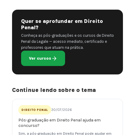
Quer se aprofundar em Direito
Penal?
Conheça as pós-graduações e os cursos de Direito
Penal da Legale — acesso imediato, certificado e
professores que atuam na prática.
Ver cursos
Continue lendo sobre o tema
30/07/2026
DIREITO PENAL
Pós-graduação em Direito Penal ajuda em
concurso?
Sim, a pós-graduação em Direito Penal pode ajudar em