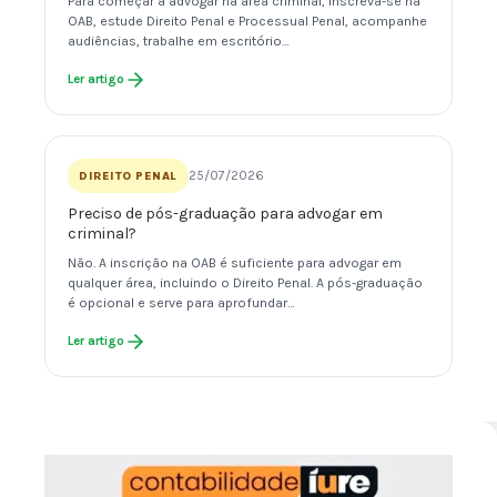
Para começar a advogar na área criminal, inscreva-se na
OAB, estude Direito Penal e Processual Penal, acompanhe
audiências, trabalhe em escritório…
Ler artigo
25/07/2026
DIREITO PENAL
Preciso de pós-graduação para advogar em
criminal?
Não. A inscrição na OAB é suficiente para advogar em
qualquer área, incluindo o Direito Penal. A pós-graduação
é opcional e serve para aprofundar…
Ler artigo