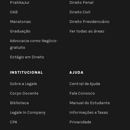
PratikaJur
Direito Penal
OAB
Direito Civil
Maratonas
Direito Previdenciário
Graduação
Ver todas as áreas
Advocacia como Negócio ·
gratuito
Estágio em Direito
INSTITUCIONAL
AJUDA
Sobre a Legale
Central de Ajuda
Corpo Docente
Fale Conosco
Biblioteca
Manual do Estudante
Legale In Company
Informações e Taxas
CPA
Privacidade