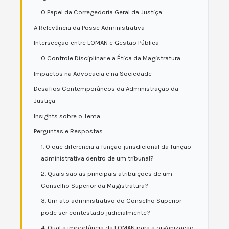
O Papel da Corregedoria Geral da Justiça
A Relevância da Posse Administrativa
Intersecção entre LOMAN e Gestão Pública
O Controle Disciplinar e a Ética da Magistratura
Impactos na Advocacia e na Sociedade
Desafios Contemporâneos da Administração da
Justiça
Insights sobre o Tema
Perguntas e Respostas
1. O que diferencia a função jurisdicional da função
administrativa dentro de um tribunal?
2. Quais são as principais atribuições de um
Conselho Superior da Magistratura?
3. Um ato administrativo do Conselho Superior
pode ser contestado judicialmente?
4. Qual a importância da LOMAN para a organização