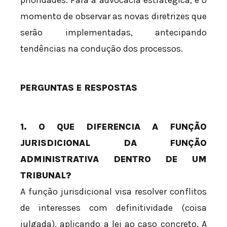
prioridades. Para a advocacia estratégica, é o
momento de observar as novas diretrizes que
serão implementadas, antecipando
tendências na condução dos processos.
PERGUNTAS E RESPOSTAS
1. O QUE DIFERENCIA A FUNÇÃO
JURISDICIONAL DA FUNÇÃO
ADMINISTRATIVA DENTRO DE UM
TRIBUNAL?
A função jurisdicional visa resolver conflitos
de interesses com definitividade (coisa
julgada), aplicando a lei ao caso concreto. A