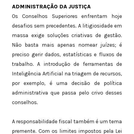
ADMINISTRAÇÃO DA JUSTIÇA
Os Conselhos Superiores enfrentam hoje
desafios sem precedentes. A litigiosidade em
massa exige soluções criativas de gestão.
Não basta mais apenas nomear juízes; é
preciso gerir dados, estatísticas e fluxos de
trabalho. A introdução de ferramentas de
Inteligência Artificial na triagem de recursos,
por exemplo, é uma decisão de política
administrativa que passa pelo crivo desses
conselhos.
A responsabilidade fiscal também é um tema
premente. Com os limites impostos pela Lei