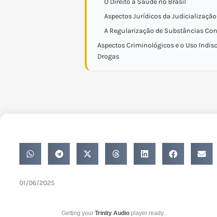
O Direito à Saúde no Brasil
Aspectos Jurídicos da Judicializaçã
A Regularização de Substâncias Con
Aspectos Criminológicos e o Uso Indis
Drogas
01/06/2025
Getting your
Trinity Audio
player ready...