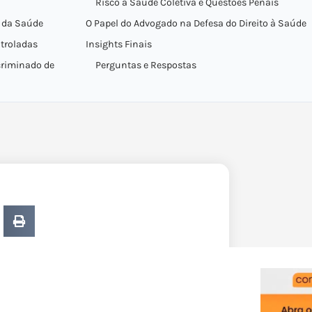
Risco à Saúde Coletiva e Questões Penais
o da Saúde
O Papel do Advogado na Defesa do Direito à Saúde
troladas
Insights Finais
criminado de
Perguntas e Respostas