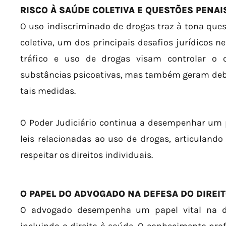
RISCO À SAÚDE COLETIVA E QUESTÕES PENAI
O uso indiscriminado de drogas traz à tona ques
coletiva, um dos principais desafios jurídicos n
tráfico e uso de drogas visam controlar o 
substâncias psicoativas, mas também geram deba
tais medidas.
O Poder Judiciário continua a desempenhar um p
leis relacionadas ao uso de drogas, articuland
respeitar os direitos individuais.
O PAPEL DO ADVOGADO NA DEFESA DO DIREI
O advogado desempenha um papel vital na de