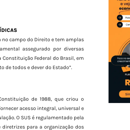
ÍDICAS
a no campo do Direito e tem amplas
damental assegurado por diversas
Constituição Federal do Brasil, em
to de todos e dever do Estado”.
Constituição de 1988, que criou o
ornecer acesso integral, universal e
pulação. O SUS é regulamentado pela
e diretrizes para a organização dos