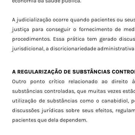
economia da saúde pública.
A judicialização ocorre quando pacientes ou seu
justiça para conseguir o fornecimento de med
procedimentos. Essa prática tem gerado discus
jurisdicional, a discricionariedade administrativa
A REGULARIZAÇÃO DE SUBSTÂNCIAS CONTRO
Outro ponto crítico relacionado ao direito
substâncias controladas, que muitas vezes estão 
utilização de substâncias como o canabidiol, 
discussões jurídicas sobre seus efeitos, regula
pacientes que dela dependem.