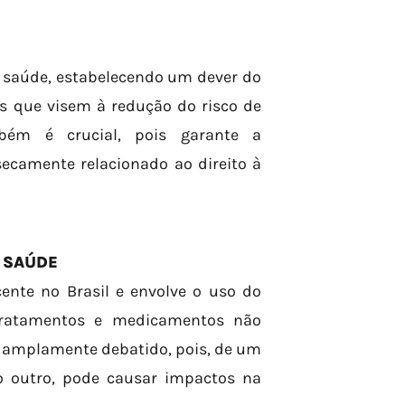
à saúde, estabelecendo um dever do
as que visem à redução do risco de
bém é crucial, pois garante a
nsecamente relacionado ao direito à
A SAÚDE
ente no Brasil e envolve o uso do
 tratamentos e medicamentos não
é amplamente debatido, pois, de um
do outro, pode causar impactos na