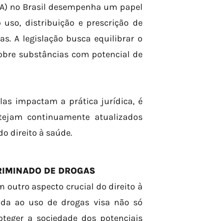
ISA) no Brasil desempenha um papel
uso, distribuição e prescrição de
. A legislação busca equilibrar o
sobre substâncias com potencial de
as impactam a prática jurídica, é
stejam continuamente atualizados
o direito à saúde.
RIMINADO DE DROGAS
 outro aspecto crucial do direito à
nada ao uso de drogas visa não só
teger a sociedade dos potenciais