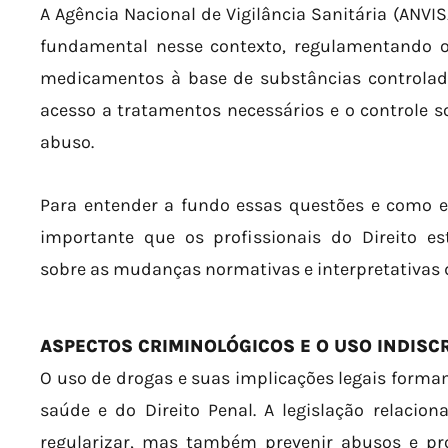
A Agência Nacional de Vigilância Sanitária (ANV
fundamental nesse contexto, regulamentando o 
medicamentos à base de substâncias controladas
acesso a tratamentos necessários e o controle 
abuso.
Para entender a fundo essas questões e como el
importante que os profissionais do Direito e
sobre as mudanças normativas e interpretativas d
ASPECTOS CRIMINOLÓGICOS E O USO INDISC
O uso de drogas e suas implicações legais formam
saúde e do Direito Penal. A legislação relacio
regularizar, mas também prevenir abusos e pro