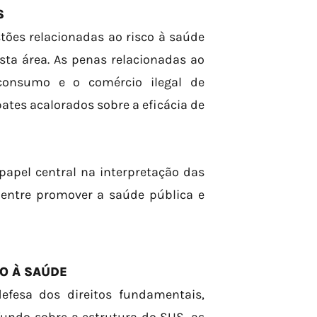
S
tões relacionadas ao risco à saúde
esta área. As penas relacionadas ao
consumo e o comércio ilegal de
tes acalorados sobre a eficácia de
apel central na interpretação das
o entre promover a saúde pública e
TO À SAÚDE
fesa dos direitos fundamentais,