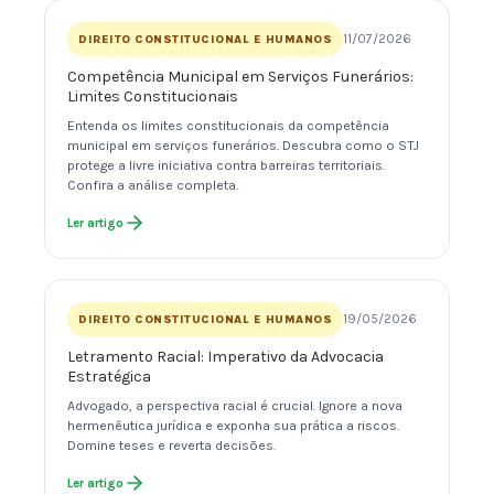
11/07/2026
DIREITO CONSTITUCIONAL E HUMANOS
Competência Municipal em Serviços Funerários:
Limites Constitucionais
Entenda os limites constitucionais da competência
municipal em serviços funerários. Descubra como o STJ
protege a livre iniciativa contra barreiras territoriais.
Confira a análise completa.
Ler artigo
19/05/2026
DIREITO CONSTITUCIONAL E HUMANOS
Letramento Racial: Imperativo da Advocacia
Estratégica
Advogado, a perspectiva racial é crucial. Ignore a nova
hermenêutica jurídica e exponha sua prática a riscos.
Domine teses e reverta decisões.
Ler artigo