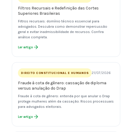
Filtros Recursais e Redefinição das Cortes
Superiores Brasileiras
Filtros recursais: domínio técnico essencial para
advogados. Descubra como demonstrar repercussão
geral e evitar inadmissibilidade de recursos. Confira
análise completa.
Ler artigo
21/07/2026
DIREITO CONSTITUCIONAL E HUMANOS
Fraude à cota de gênero: cassação de diploma
versus anulação do Drap
Fraude à cota de gênero: entenda por que anular o Drap
protege mulheres além da cassação. Riscos processuais
para advogados eleitorais.
Ler artigo