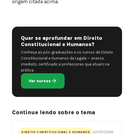
origem citada acima.
Quer se aprofundar em Direito
Constitucional e Humanos?
Conheça as pós-graduações e os cursos de Direito
Constitucional e Humanos da Legale — acesso
imediato, certificado e professores que atuam na
prática.
Ver cursos
Continue lendo sobre o tema
22/07/2026
DIREITO CONSTITUCIONAL E HUMANOS