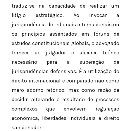
traduz-se na capacidade de realizar um
litígio estratégico. Ao invocar a
jurisprudência de tribunais internacionais ou
os princípios assentados em fóruns de
estudos constitucionais globais, o advogado
fornece ao julgador o alicerce teórico
necessário para a superação de
jurisprudências defensivas. É a utilização do
direito internacional e comparado não como
mero adorno retórico, mas como razão de
decidir, alterando o resultado de processos
complexos que envolvem regulação
econômica, liberdades individuais e direito
sancionador.