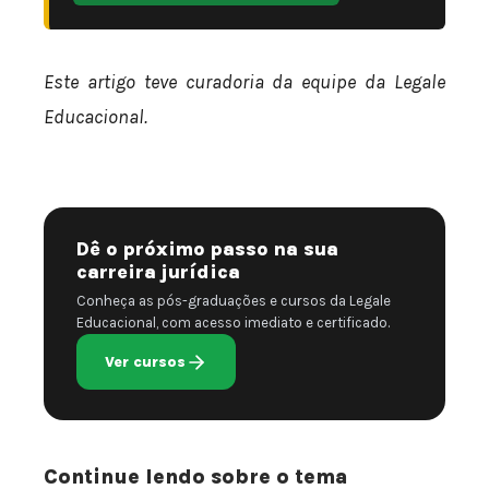
Este artigo teve curadoria da equipe da Legale
Educacional.
Dê o próximo passo na sua
carreira jurídica
Conheça as pós-graduações e cursos da Legale
Educacional, com acesso imediato e certificado.
Ver cursos
Continue lendo sobre o tema