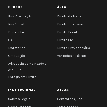
CURSOS
ÁREAS
Pós-Graduação
Direito do Trabalho
Pós Social
Direito Tributário
PratikaJur
Direito Penal
OAB
Direito Civil
Maratonas
Direito Previdenciário
Graduação
Ver todas as áreas
Advocacia como Negócio ·
gratuito
Estágio em Direito
INSTITUCIONAL
AJUDA
Sobre a Legale
Central de Ajuda
Corpo Docente
Fale Conosco