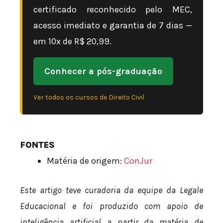
certificado reconhecido pelo MEC,
acesso imediato e garantia de 7 dias —
em 10x de R$ 20,99.
Conhecer a pós-graduação
Ver todos os cursos de Direito Civil
FONTES
Matéria de origem:
ConJur
Este artigo teve curadoria da equipe da Legale
Educacional e foi produzido com apoio de
inteligência artificial a partir da matéria de