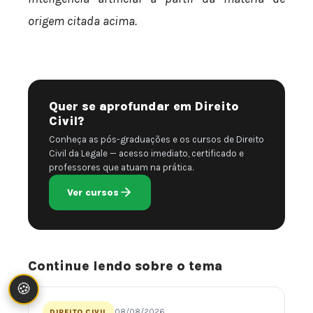
origem citada acima.
Quer se aprofundar em Direito
Civil?
Conheça as pós-graduações e os cursos de Direito
Civil da Legale — acesso imediato, certificado e
professores que atuam na prática.
Ver cursos
Continue lendo sobre o tema
🍪
08/08/2026
DIREITO CIVIL