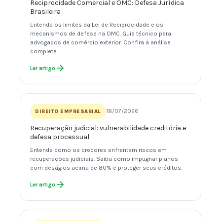
Reciprocidade Comercial e OMC: Defesa Jurídica
Brasileira
Entenda os limites da Lei de Reciprocidade e os
mecanismos de defesa na OMC. Guia técnico para
advogados de comércio exterior. Confira a análise
completa.
Ler artigo
18/07/2026
DIREITO EMPRESARIAL
Recuperação judicial: vulnerabilidade creditória e
defesa processual
Entenda como os credores enfrentam riscos em
recuperações judiciais. Saiba como impugnar planos
com deságios acima de 80% e proteger seus créditos.
Ler artigo