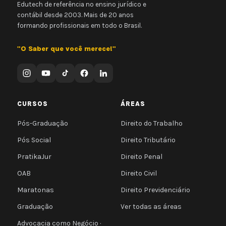
Edutech de referência no ensino jurídico e
contábil desde 2003. Mais de 20 anos
formando profissionais em todo o Brasil.
"O Saber que você merece!"
CURSOS
ÁREAS
Pós-Graduação
Direito do Trabalho
Pós Social
Direito Tributário
PratikaJur
Direito Penal
OAB
Direito Civil
Maratonas
Direito Previdenciário
Graduação
Ver todas as áreas
Advocacia como Negócio ·