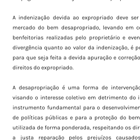
A indenização devida ao expropriado deve se
mercado do bem desapropriado, levando em co
benfeitorias realizadas pelo proprietário e eve
divergência quanto ao valor da indenização, é po
para que seja feita a devida apuração e correçã
direitos do expropriado.
A desapropriação é uma forma de intervenção
visando o interesse coletivo em detrimento do in
instrumento fundamental para o desenvolvime
de políticas públicas e para a proteção do bem-
utilizada de forma ponderada, respeitando os dir
a justa reparação pelos prejuízos causados