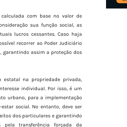
r calculada com base no valor de
nsideração sua função social, as
ntuais lucros cessantes. Caso haja
ssível recorrer ao Poder Judiciário
o, garantindo assim a proteção dos
 estatal na propriedade privada,
teresse individual. Por isso, é um
nto urbano, para a implementação
estar social. No entanto, deve ser
eitos dos particulares e garantindo
 pela transferência forçada da