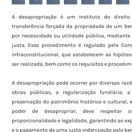
A desapropriação é um instituto do direito
transferência forçada da propriedade de um be
por necessidade ou utilidade pública, mediant
justa. Esse procedimento é regulado pela Const
infraconstitucional, que estabelecem as hipót
ser realizada, bem como os requisitos e procedim
A desapropriação pode ocorrer por diversas raz
obras públicas, a regularização fundiária,
preservação do patrimônio histórico e cultural, e
poder de desapropriar, deve respeitar os
proporcionalidade e legalidade, garantindo ao ex
e o pagamento de uma justa indenização pelo bem