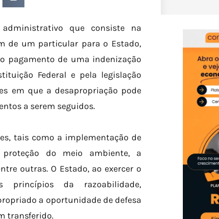
 administrativo que consiste na
m de um particular para o Estado,
e o pagamento de uma indenização
ituição Federal e pela legislação
eses em que a desapropriação pode
entos a serem seguidos.
ões, tais como a implementação de
 a proteção do meio ambiente, a
ntre outras. O Estado, ao exercer o
 princípios da razoabilidade,
propriado a oportunidade de defesa
 transferido.