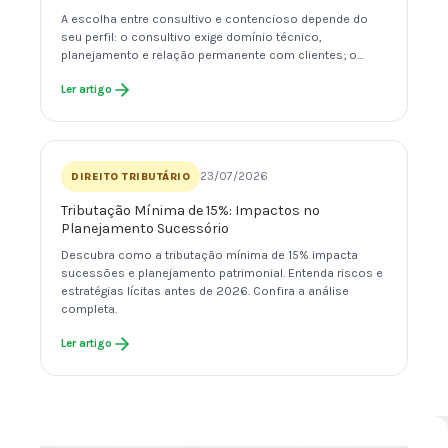
A escolha entre consultivo e contencioso depende do
seu perfil: o consultivo exige domínio técnico,
planejamento e relação permanente com clientes; o…
Ler artigo
23/07/2026
DIREITO TRIBUTÁRIO
Tributação Mínima de 15%: Impactos no
Planejamento Sucessório
Descubra como a tributação mínima de 15% impacta
sucessões e planejamento patrimonial. Entenda riscos e
estratégias lícitas antes de 2026. Confira a análise
completa.
Ler artigo