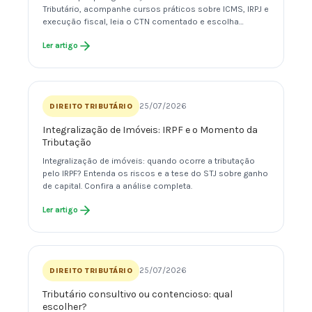
Tributário, acompanhe cursos práticos sobre ICMS, IRPJ e
execução fiscal, leia o CTN comentado e escolha…
Ler artigo
25/07/2026
DIREITO TRIBUTÁRIO
Integralização de Imóveis: IRPF e o Momento da
Tributação
Integralização de imóveis: quando ocorre a tributação
pelo IRPF? Entenda os riscos e a tese do STJ sobre ganho
de capital. Confira a análise completa.
Ler artigo
25/07/2026
DIREITO TRIBUTÁRIO
Tributário consultivo ou contencioso: qual
escolher?