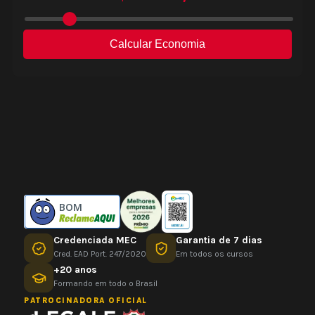
BOM
Credenciada MEC
Garantia de 7 dias
Cred. EAD Port. 247/2020
Em todos os cursos
+20 anos
Formando em todo o Brasil
PATROCINADORA OFICIAL