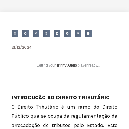
21/12/2024
Getting your
Trinity Audio
player ready...
INTRODUÇÃO AO DIREITO TRIBUTÁRIO
O Direito Tributário é um ramo do Direito
Público que se ocupa da regulamentação da
arrecadação de tributos pelo Estado. Este