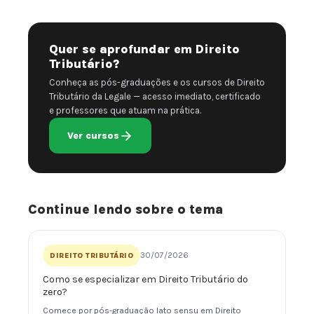
Quer se aprofundar em Direito
Tributário?
Conheça as pós-graduações e os cursos de Direito
Tributário da Legale — acesso imediato, certificado
e professores que atuam na prática.
Ver cursos
Continue lendo sobre o tema
30/07/2026
DIREITO TRIBUTÁRIO
Como se especializar em Direito Tributário do
zero?
Comece por pós-graduação lato sensu em Direito