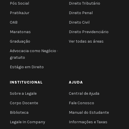
Pós Social
Direito Tributário
PratikaJur
Direito Penal
OAB
Direito Civil
Maratonas
Direito Previdenciário
Graduação
Ver todas as áreas
Advocacia como Negócio ·
gratuito
Estágio em Direito
INSTITUCIONAL
AJUDA
Sobre a Legale
Central de Ajuda
Corpo Docente
Fale Conosco
Biblioteca
Manual do Estudante
Legale In Company
Informações e Taxas