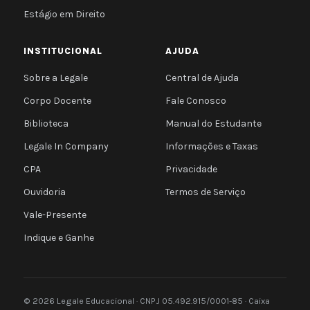
Estágio em Direito
INSTITUCIONAL
AJUDA
Sobre a Legale
Central de Ajuda
Corpo Docente
Fale Conosco
Biblioteca
Manual do Estudante
Legale In Company
Informações e Taxas
CPA
Privacidade
Ouvidoria
Termos de Serviço
Vale-Presente
Indique e Ganhe
© 2026 Legale Educacional · CNPJ 05.492.915/0001-85 · Caixa