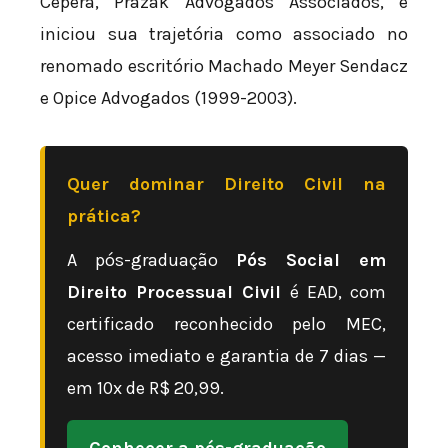
Cepera, Prazak Advogados Associados, e
iniciou sua trajetória como associado no
renomado escritório Machado Meyer Sendacz
e Opice Advogados (1999-2003).
Quer dominar Direito Civil na
prática?
A pós-graduação
Pós Social em
Direito Processual Civil
é EAD, com
certificado reconhecido pelo MEC,
acesso imediato e garantia de 7 dias —
em 10x de R$ 20,99.
Conhecer a pós-graduação