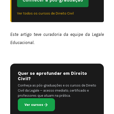
Ver todos os cursos de Direito Civil
Este artigo teve curadoria da equipe da Legale
Educacional.
Quer se aprofundar em Direito
Civil?
Conheça as pós-graduações e os cursos de Direito
Civil da Legale — acesso imediato, certificado e
professores que atuam na prática.
Ver cursos