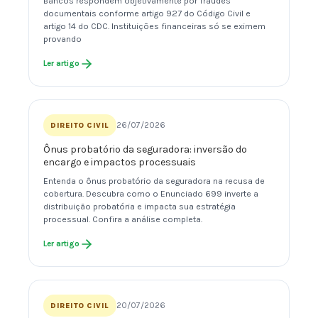
Bancos respondem objetivamente por fraudes
documentais conforme artigo 927 do Código Civil e
artigo 14 do CDC. Instituições financeiras só se eximem
provando
Ler artigo
26/07/2026
DIREITO CIVIL
Ônus probatório da seguradora: inversão do
encargo e impactos processuais
Entenda o ônus probatório da seguradora na recusa de
cobertura. Descubra como o Enunciado 699 inverte a
distribuição probatória e impacta sua estratégia
processual. Confira a análise completa.
Ler artigo
20/07/2026
DIREITO CIVIL