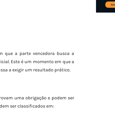
em que a parte vencedora busca a
dicial. Este é um momento em que a
sa a exigir um resultado prático.
provam uma obrigação e podem ser
odem ser classificados em: