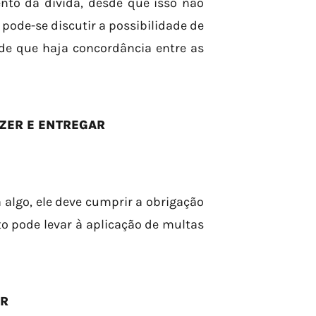
ento da dívida, desde que isso não
 pode-se discutir a possibilidade de
sde que haja concordância entre as
ZER E ENTREGAR
algo, ele deve cumprir a obrigação
o pode levar à aplicação de multas
ER