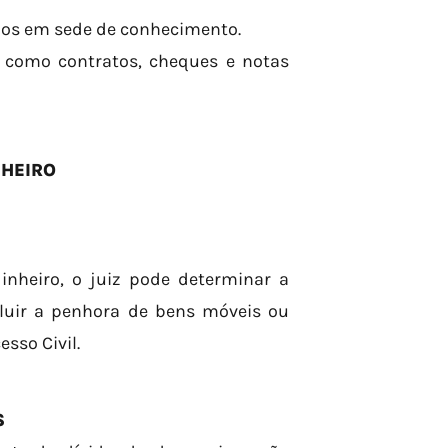
idos em sede de conhecimento.
s como contratos, cheques e notas
NHEIRO
nheiro, o juiz pode determinar a
cluir a penhora de bens móveis ou
sso Civil.
S