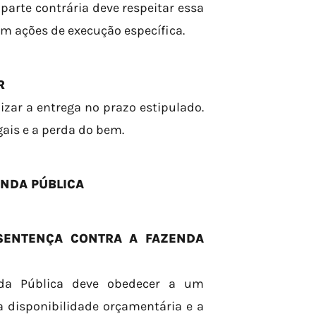
 parte contrária deve respeitar essa
m ações de execução específica.
R
izar a entrega no prazo estipulado.
ais e a perda do bem.
NDA PÚBLICA
SENTENÇA CONTRA A FAZENDA
da Pública deve obedecer a um
a disponibilidade orçamentária e a