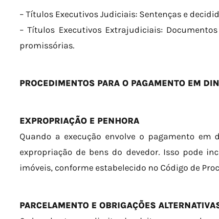
– Títulos Executivos Judiciais: Sentenças e decid
– Títulos Executivos Extrajudiciais: Documento
promissórias.
PROCEDIMENTOS PARA O PAGAMENTO EM DI
EXPROPRIAÇÃO E PENHORA
Quando a execução envolve o pagamento em di
expropriação de bens do devedor. Isso pode in
imóveis, conforme estabelecido no Código de Proce
PARCELAMENTO E OBRIGAÇÕES ALTERNATIVA