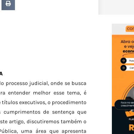
A
o processo judicial, onde se busca
Para entender melhor esse tema, é
 títulos executivos, o procedimento
s cumprimentos de sentença que
este artigo, discutiremos também o
ública, uma área que apresenta