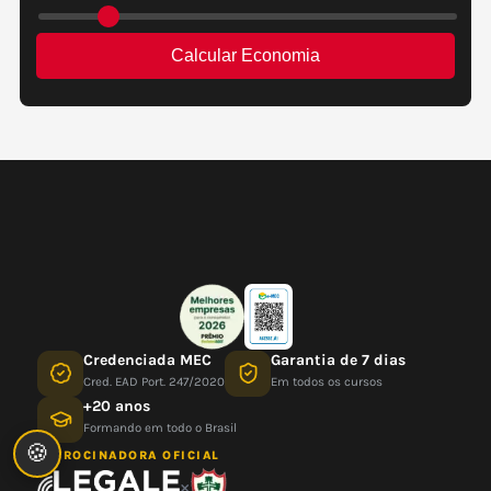
Credenciada MEC
Garantia de 7 dias
Cred. EAD Port. 247/2020
Em todos os cursos
+20 anos
Formando em todo o Brasil
🍪
PATROCINADORA OFICIAL
×