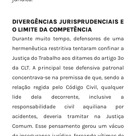
DIVERGÊNCIAS JURISPRUDENCIAIS E
O LIMITE DA COMPETÊNCIA
Durante muito tempo, defensores de uma
hermenêutica restritiva tentaram confinar a
Justiça do Trabalho aos ditames do artigo 3º
da CLT. A principal tese defensiva patronal
concentrava-se na premissa de que, sendo a
relação regida pelo Código Civil, qualquer
lide dela decorrente, inclusive a
responsabilidade civil aquiliana por
acidentes, deveria tramitar na Justiça
Comum. Esse pensamento gerou um vácuo
de insegurança jurídica, forçando vítimas de