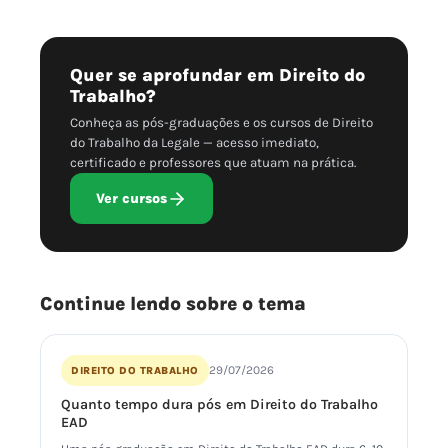
Quer se aprofundar em Direito do
Trabalho?
Conheça as pós-graduações e os cursos de Direito
do Trabalho da Legale — acesso imediato,
certificado e professores que atuam na prática.
Ver cursos
Continue lendo sobre o tema
29/07/2026
DIREITO DO TRABALHO
Quanto tempo dura pós em Direito do Trabalho
EAD