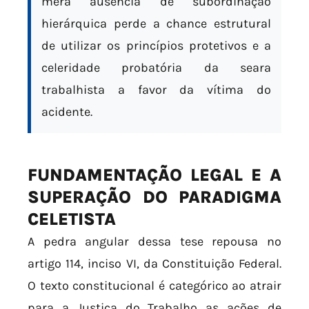
mera ausência de subordinação
hierárquica perde a chance estrutural
de utilizar os princípios protetivos e a
celeridade probatória da seara
trabalhista a favor da vítima do
acidente.
FUNDAMENTAÇÃO LEGAL E A
SUPERAÇÃO DO PARADIGMA
CELETISTA
A pedra angular dessa tese repousa no
artigo 114, inciso VI, da Constituição Federal.
O texto constitucional é categórico ao atrair
para a Justiça do Trabalho as ações de