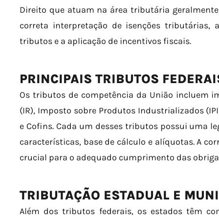
Direito que atuam na área tributária geralmen
correta interpretação de isenções tributárias,
tributos e a aplicação de incentivos fiscais.
PRINCIPAIS TRIBUTOS FEDERAI
Os tributos de competência da União incluem 
(IR), Imposto sobre Produtos Industrializados (IP
e Cofins. Cada um desses tributos possui uma leg
características, base de cálculo e alíquotas. A c
crucial para o adequado cumprimento das obrigaç
TRIBUTAÇÃO ESTADUAL E MUNI
Além dos tributos federais, os estados têm co