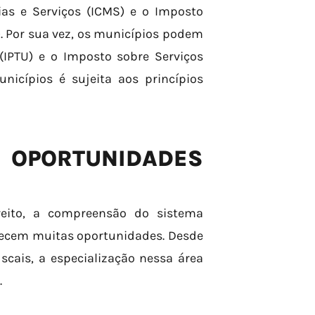
as e Serviços (ICMS) e o Imposto
. Por sua vez, os municípios podem
 (IPTU) e o Imposto sobre Serviços
nicípios é sujeita aos princípios
RTUNIDADES
reito, a compreensão do sistema
erecem muitas oportunidades. Desde
iscais, a especialização nessa área
.