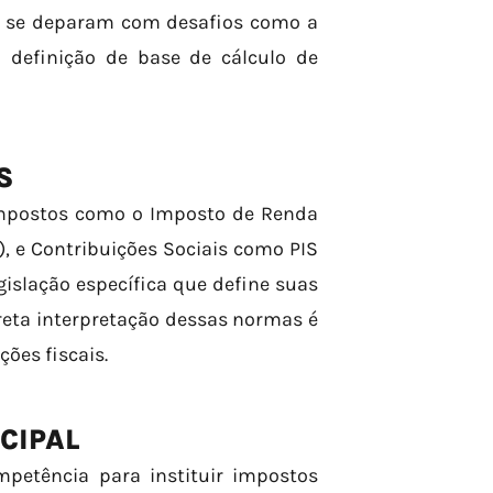
te se deparam com desafios como a
 a definição de base de cálculo de
S
impostos como o Imposto de Renda
I), e Contribuições Sociais como PIS
islação específica que define suas
orreta interpretação dessas normas é
ões fiscais.
CIPAL
mpetência para instituir impostos