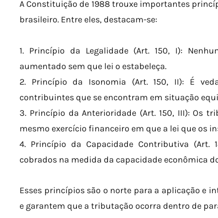
A Constituição de 1988 trouxe importantes princí
brasileiro. Entre eles, destacam-se:
1. Princípio da Legalidade (Art. 150, I): Nenh
aumentado sem que lei o estabeleça.
2. Princípio da Isonomia (Art. 150, II): É ve
contribuintes que se encontram em situação equi
3. Princípio da Anterioridade (Art. 150, III): Os
mesmo exercício financeiro em que a lei que os ins
4. Princípio da Capacidade Contributiva (Art.
cobrados na medida da capacidade econômica do 
Esses princípios são o norte para a aplicação e i
e garantem que a tributação ocorra dentro de par