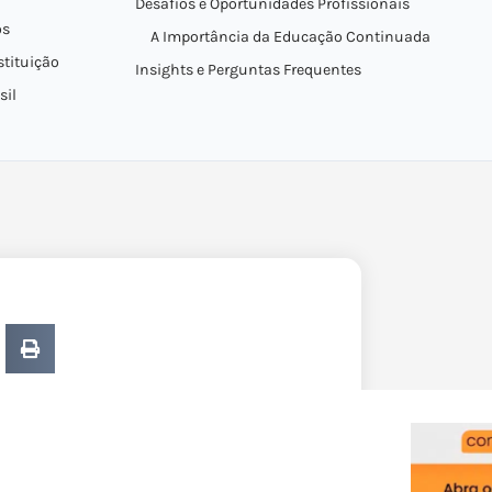
Desafios e Oportunidades Profissionais
os
A Importância da Educação Continuada
stituição
Insights e Perguntas Frequentes
sil