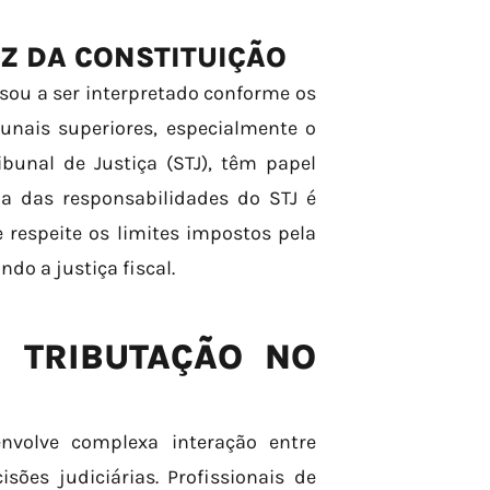
UZ DA CONSTITUIÇÃO
ssou a ser interpretado conforme os
bunais superiores, especialmente o
ibunal de Justiça (STJ), têm papel
a das responsabilidades do STJ é
 respeite os limites impostos pela
do a justiça fiscal.
A TRIBUTAÇÃO NO
envolve complexa interação entre
sões judiciárias. Profissionais de