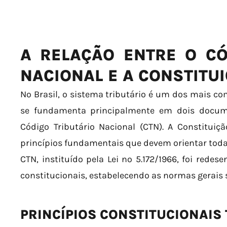
A RELAÇÃO ENTRE O CÓ
NACIONAL E A CONSTITU
No Brasil, o sistema tributário é um dos mais c
se fundamenta principalmente em dois docume
Código Tributário Nacional (CTN). A Constituiç
princípios fundamentais que devem orientar toda a
CTN, instituído pela Lei nº 5.172/1966, foi redese
constitucionais, estabelecendo as normas gerais s
PRINCÍPIOS CONSTITUCIONAIS