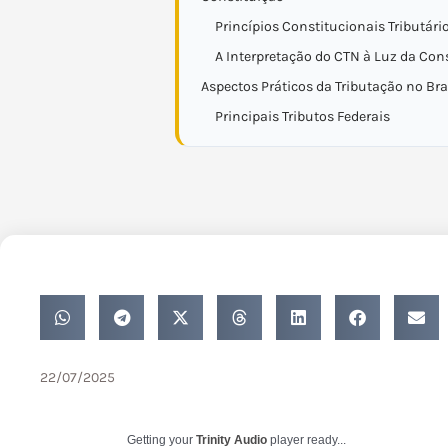
Princípios Constitucionais Tributári
A Interpretação do CTN à Luz da Con
Aspectos Práticos da Tributação no Bra
Principais Tributos Federais
22/07/2025
Getting your
Trinity Audio
player ready...