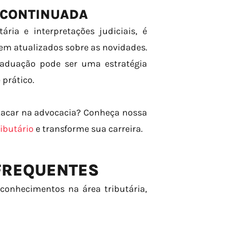
 CONTINUADA
ria e interpretações judiciais, é
rem atualizados sobre as novidades.
graduação pode ser uma estratégia
prático.
stacar na advocacia? Conheça nossa
ibutário
e transforme sua carreira.
 FREQUENTES
conhecimentos na área tributária,