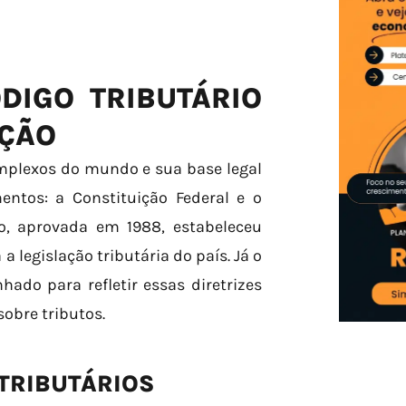
DIGO TRIBUTÁRIO
IÇÃO
omplexos do mundo e sua base legal
ntos: a Constituição Federal e o
ão, aprovada em 1988, estabeleceu
 legislação tributária do país. Já o
nhado para refletir essas diretrizes
obre tributos.
 TRIBUTÁRIOS