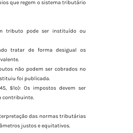
pios que regem o sistema tributário
um tributo pode ser instituído ou
dado tratar de forma desigual os
valente.
 tributos não podem ser cobrados no
tituiu foi publicada.
 145, §1º): Os impostos devem ser
contribuinte.
nterpretação das normas tributárias
âmetros justos e equitativos.