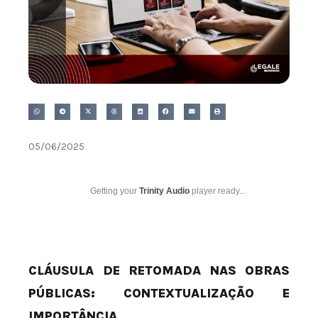
05/06/2025
Getting your
Trinity Audio
player ready...
CLÁUSULA DE RETOMADA NAS OBRAS
PÚBLICAS: CONTEXTUALIZAÇÃO E
IMPORTÂNCIA