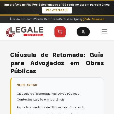
Ir
Imperdíveis no Pix: Pós Selecionadas a 199 reais no pix em parcela única
para
Ver ofertas
o
conteúdo
Área do Estudante
Validar Certificado
Central de Ajuda
Fale Conosco
Cláusula de Retomada: Guia
para Advogados em Obras
Públicas
NESTE ARTIGO
Cláusula de Retomada nas Obras Públicas:
Contextualização e Importância
Aspectos Jurídicos da Cláusula de Retomada