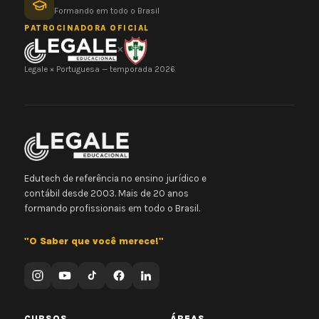
Formando em todo o Brasil
PATROCINADORA OFICIAL
×
Legale × Portuguesa — temporada 2026
Edutech de referência no ensino jurídico e
contábil desde 2003. Mais de 20 anos
formando profissionais em todo o Brasil.
"O Saber que você merece!"
CURSOS
ÁREAS