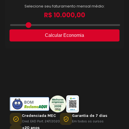
BOM
Credenciada MEC
Garantia de 7 dias
Cred. EAD Port. 247/2020
Em todos os cursos
+20 anos