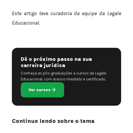
Este artigo teve curadoria da equipe da Legale
Educacional.
Dê o próximo passo na sua
carreira jurídica
Conheça as pós-graduações e cursos da Legale
Educacional, com acesso imediato e certificado.
Ver cursos
Continue lendo sobre o tema