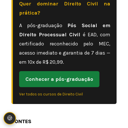
Quer dominar Direito Civil na
prática?
A pós-graduação
Pós Social em
Direito Processual Civil
é EAD, com
certificado reconhecido pelo MEC,
acesso imediato e garantia de 7 dias —
em 10x de R$ 20,99.
Conhecer a pós-graduação
Ver todos os cursos de Direito Civil
🍪
FONTES