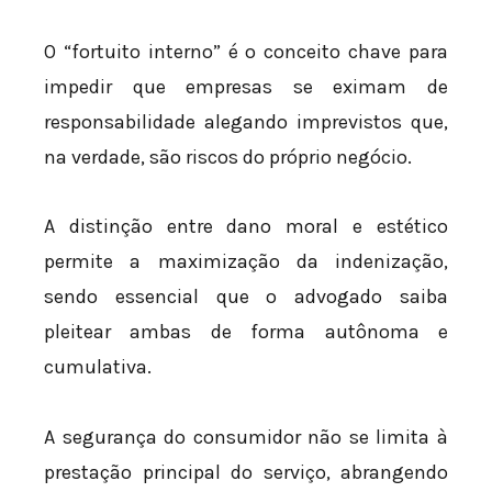
O “fortuito interno” é o conceito chave para
impedir que empresas se eximam de
responsabilidade alegando imprevistos que,
na verdade, são riscos do próprio negócio.
A distinção entre dano moral e estético
permite a maximização da indenização,
sendo essencial que o advogado saiba
pleitear ambas de forma autônoma e
cumulativa.
A segurança do consumidor não se limita à
prestação principal do serviço, abrangendo