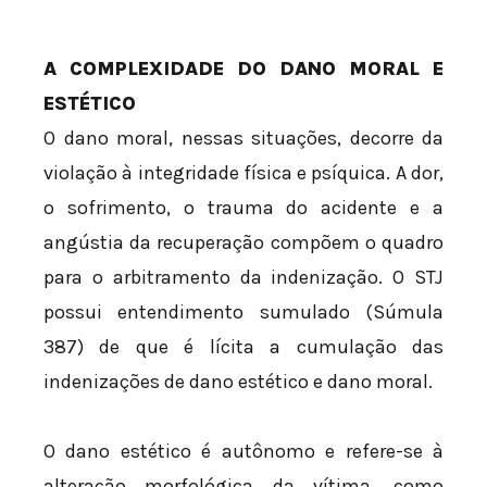
A COMPLEXIDADE DO DANO MORAL E
ESTÉTICO
O dano moral, nessas situações, decorre da
violação à integridade física e psíquica. A dor,
o sofrimento, o trauma do acidente e a
angústia da recuperação compõem o quadro
para o arbitramento da indenização. O STJ
possui entendimento sumulado (Súmula
387) de que é lícita a cumulação das
indenizações de dano estético e dano moral.
O dano estético é autônomo e refere-se à
alteração morfológica da vítima, como