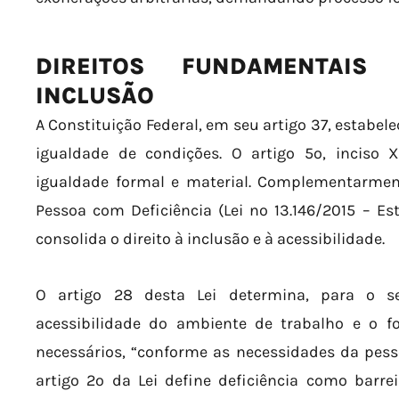
DIREITOS FUNDAMENTAIS
INCLUSÃO
A Constituição Federal, em seu artigo 37, estabel
igualdade de condições. O artigo 5º, inciso X
igualdade formal e material. Complementarmente
Pessoa com Deficiência (Lei nº 13.146/2015 – Es
consolida o direito à inclusão e à acessibilidade.
O artigo 28 desta Lei determina, para o se
acessibilidade do ambiente de trabalho e o f
necessários, “conforme as necessidades da pess
artigo 2º da Lei define deficiência como barre