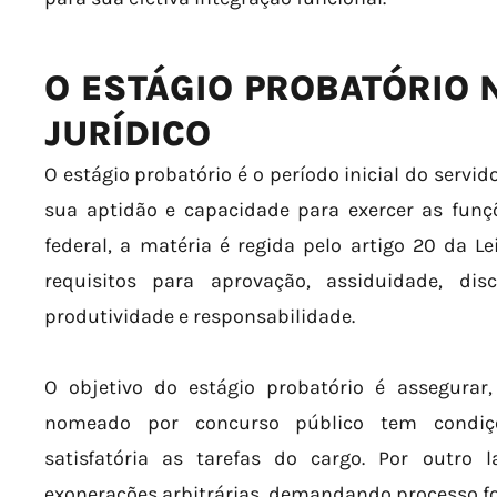
O ESTÁGIO PROBATÓRIO
JURÍDICO
O estágio probatório é o período inicial do servido
sua aptidão e capacidade para exercer as funç
federal, a matéria é regida pelo artigo 20 da Le
requisitos para aprovação, assiduidade, disci
produtividade e responsabilidade.
O objetivo do estágio probatório é assegurar,
nomeado por concurso público tem condi
satisfatória as tarefas do cargo. Por outro 
exonerações arbitrárias, demandando processo f