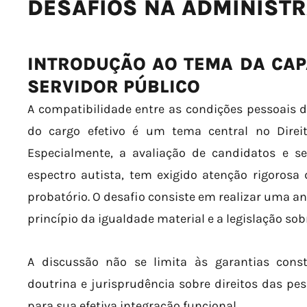
DESAFIOS NA ADMINISTR
INTRODUÇÃO AO TEMA DA CAP
SERVIDOR PÚBLICO
A compatibilidade entre as condições pessoais do
do cargo efetivo é um tema central no Direi
Especialmente, a avaliação de candidatos e se
espectro autista, tem exigido atenção rigorosa
probatório. O desafio consiste em realizar uma an
princípio da igualdade material e a legislação sob
A discussão não se limita às garantias consti
doutrina e jurisprudência sobre direitos das pes
para sua efetiva integração funcional.