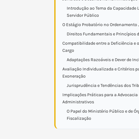
Introdução ao Tema da Capacidade L
Servidor Público
O Estágio Probatório no Ordenamento 
Direitos Fundamentais e Princípios 
Compatibilidade entre a Deficiência e o
Cargo
Adaptações Razoáveis e Dever de In
Avaliação Individualizada e Critérios p
Exoneração
Jurisprudência e Tendências dos Tri
Implicações Práticas para a Advocacia
Administrativos
O Papel do Ministério Público e de Ó
Fiscalização