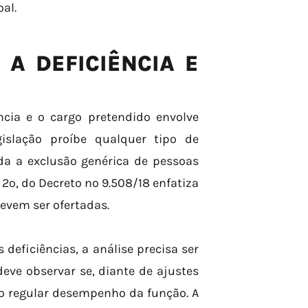
al.
 A DEFICIÊNCIA E
ncia e o cargo pretendido envolve
gislação proíbe qualquer tipo de
ada a exclusão genérica de pessoas
§ 2º, do Decreto nº 9.508/18 enfatiza
evem ser ofertadas.
deficiências, a análise precisa ser
eve observar se, diante de ajustes
 o regular desempenho da função. A