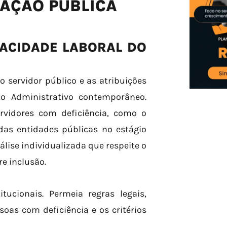
AÇÃO PÚBLICA
ACIDADE LABORAL DO
 servidor público e as atribuições
to Administrativo contemporâneo.
rvidores com deficiência, como o
 das entidades públicas no estágio
álise individualizada que respeite o
re inclusão.
tucionais. Permeia regras legais,
soas com deficiência e os critérios