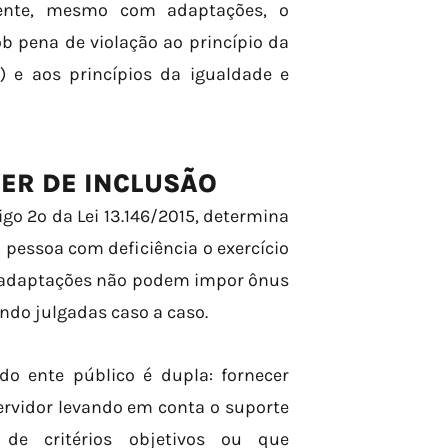
mente, mesmo com adaptações, o
ob pena de violação ao princípio da
) e aos princípios da igualdade e
ER DE INCLUSÃO
igo 2º da Lei 13.146/2015, determina
 pessoa com deficiência o exercício
is adaptações não podem impor ônus
ndo julgadas caso a caso.
do ente público é dupla: fornecer
servidor levando em conta o suporte
s de critérios objetivos ou que