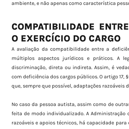
ambiente, e não apenas como característica pesso
COMPATIBILIDADE ENTRE
O EXERCÍCIO DO CARGO
A avaliação da compatibilidade entre a deficiê
múltiplos aspectos jurídicos e práticos. A le
discriminação, direta ou indireta. Assim, é ved
com deficiência dos cargos públicos. O artigo 17, 
que, sempre que possível, adaptações razoáveis d
No caso da pessoa autista, assim como de outras 
feita de modo individualizado. A Administração d
razoáveis e apoios técnicos, há capacidade para