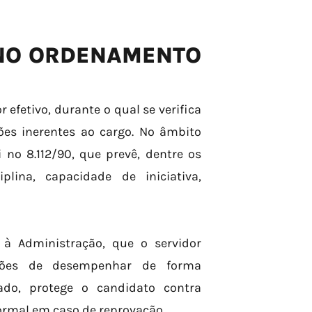
 NO ORDENAMENTO
r efetivo, durante o qual se verifica
ões inerentes ao cargo. No âmbito
i nº 8.112/90, que prevê, dentre os
plina, capacidade de iniciativa,
 à Administração, que o servidor
ções de desempenhar de forma
lado, protege o candidato contra
ormal em caso de reprovação.