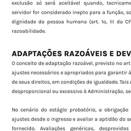
exclusão só será aceitável quando, tecnica
servidor for considerado inepto para a função, s
dignidade da pessoa humana (art. 1º, III da CF
razoabilidade.
ADAPTAÇÕES RAZOÁVEIS E DEV
O conceito de adaptação razoável, previsto no art
ajustes necessários e apropriados para garantir à
de seus direitos, em condições de igualdade. Ta
desproporcional ou excessivo à Administração, se
No cenário do estágio probatório, a obrigação 
ajustes desde o ingresso e avaliar a aptidão do 
fornecido. Avaliações genéricas, desprovida