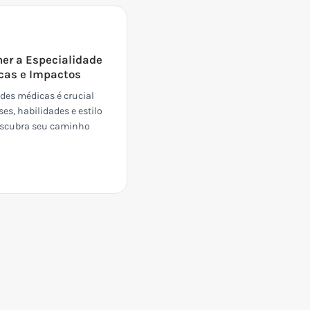
5
her a Especialidade
icas e Impactos
ades médicas é crucial
ses, habilidades e estilo
Descubra seu caminho