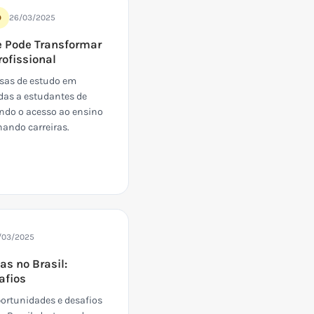
26/03/2025
O
e Pode Transformar
rofissional
lsas de estudo em
das a estudantes de
ndo o acesso ao ensino
nando carreiras.
/03/2025
as no Brasil:
afios
portunidades e desafios