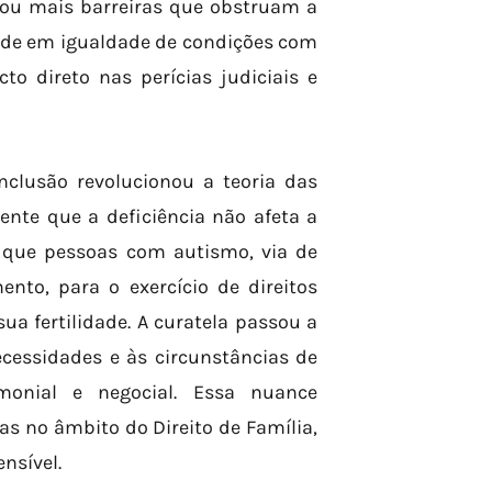
ou mais barreiras que obstruam a
dade em igualdade de condições com
to direto nas perícias judiciais e
Inclusão revolucionou a teoria das
ente que a deficiência não afeta a
ca que pessoas com autismo, via de
nto, para o exercício de direitos
ua fertilidade. A curatela passou a
cessidades e às circunstâncias de
monial e negocial. Essa nuance
as no âmbito do Direito de Família,
nsível.