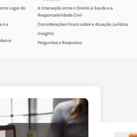
ento Legal do
A Interseção entre o Direito à Saúde e a
Responsabilidade Civil
a e a
Considerações Finais sobre a Atuação Jurídica
Insights
adania
Perguntas e Respostas