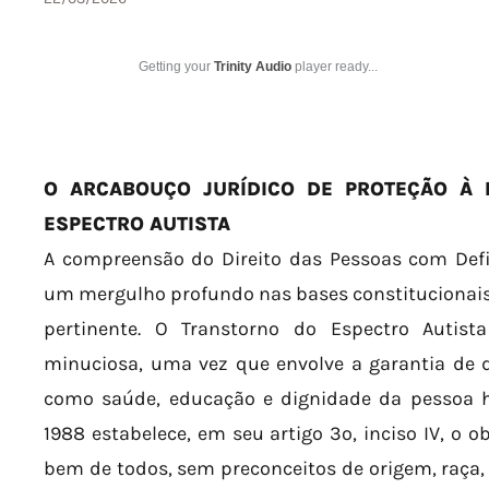
Getting your
Trinity Audio
player ready...
O ARCABOUÇO JURÍDICO DE PROTEÇÃO À
ESPECTRO AUTISTA
A compreensão do Direito das Pessoas com Defic
um mergulho profundo nas bases constitucionais e
pertinente. O Transtorno do Espectro Autis
minuciosa, uma vez que envolve a garantia de d
como saúde, educação e dignidade da pessoa h
1988 estabelece, em seu artigo 3º, inciso IV, o 
bem de todos, sem preconceitos de origem, raça, 