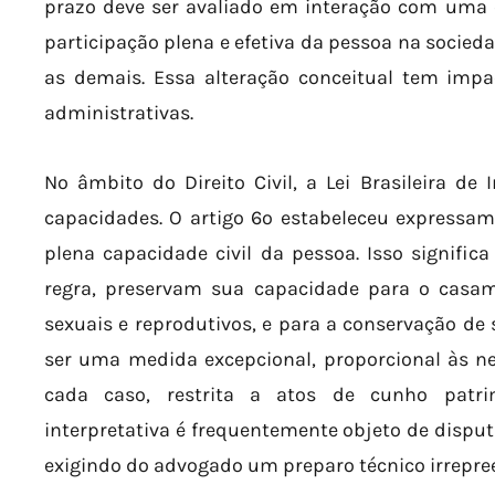
prazo deve ser avaliado em interação com uma 
participação plena e efetiva da pessoa na socie
as demais. Essa alteração conceitual tem impac
administrativas.
No âmbito do Direito Civil, a Lei Brasileira de 
capacidades. O artigo 6º estabeleceu expressam
plena capacidade civil da pessoa. Isso signifi
regra, preservam sua capacidade para o casame
sexuais e reprodutivos, e para a conservação de s
ser uma medida excepcional, proporcional às ne
cada caso, restrita a atos de cunho patri
interpretativa é frequentemente objeto de disput
exigindo do advogado um preparo técnico irrepree