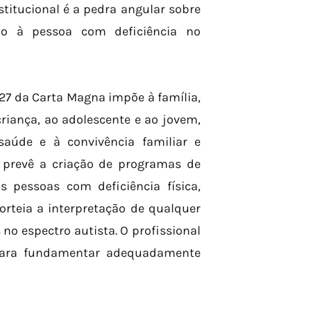
itucional é a pedra angular sobre
ão à pessoa com deficiência no
227 da Carta Magna impõe à família,
riança, ao adolescente e ao jovem,
saúde e à convivência familiar e
l prevê a criação de programas de
 pessoas com deficiência física,
orteia a interpretação de qualquer
 no espectro autista. O profissional
 para fundamentar adequadamente