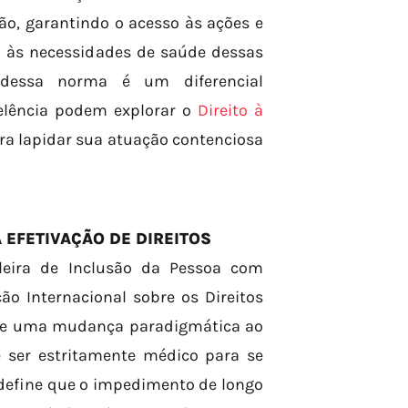
tão, garantindo o acesso às ações e
al às necessidades de saúde dessas
 dessa norma é um diferencial
celência podem explorar o
Direito à
a lapidar sua atuação contenciosa
 EFETIVAÇÃO DE DIREITOS
sileira de Inclusão da Pessoa com
ão Internacional sobre os Direitos
ouxe uma mudança paradigmática ao
de ser estritamente médico para se
ei define que o impedimento de longo