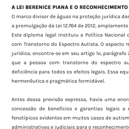
A LEI BERENICE PIANA E O RECONHECIMENTO
O marco divisor de águas na proteção jurídica da
a promulgação da Lei 12.764 de 2012, amplamente 
Este diploma legal instituiu a Política Nacional
com Transtorno do Espectro Autista. O aspecto ma
jurídica, encontra-se em seu artigo 1º, parágraf
que a pessoa com transtorno do espectro au
deficiência para todos os efeitos legais. Essa equ
hermenêutica e pragmática formidável.
Antes dessa previsão expressa, havia uma enor
concessão de benefícios e garantias legais a 
fenotípicos evidentes em muitos casos de autis
administrativas e judiciais para o reconheciment