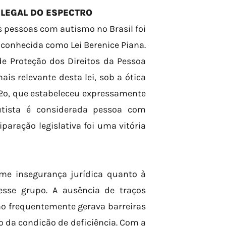
 LEGAL DO ESPECTRO
s pessoas com autismo no Brasil foi
conhecida como Lei Berenice Piana.
 de Proteção dos Direitos da Pessoa
is relevante desta lei, sob a ótica
o 2º, que estabeleceu expressamente
tista é considerada pessoa com
iparação legislativa foi uma vitória
me insegurança jurídica quanto à
esse grupo. A ausência de traços
mo frequentemente gerava barreiras
o da condição de deficiência. Com a