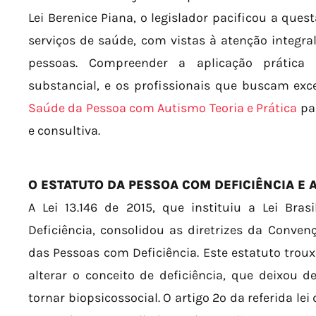
Lei Berenice Piana, o legislador pacificou a ques
serviços de saúde, com vistas à atenção integr
pessoas. Compreender a aplicação prática
substancial, e os profissionais que buscam ex
Saúde da Pessoa com Autismo Teoria e Prática
par
e consultiva.
O ESTATUTO DA PESSOA COM DEFICIÊNCIA E A
A Lei 13.146 de 2015, que instituiu a Lei Bra
Deficiência, consolidou as diretrizes da Convenç
das Pessoas com Deficiência. Este estatuto tr
alterar o conceito de deficiência, que deixou 
tornar biopsicossocial. O artigo 2º da referida l