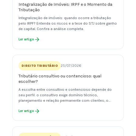
Integralização de Imóveis: IRPF e o Momento da
Tributação
Integralização de imóveis: quando ocorre a tributação
pelo IRPF? Entenda os riscos e a tese do STJ sobre ganho
de capital. Confira a análise completa.
Ler artigo
25/07/2026
DIREITO TRIBUTÁRIO
Tributário consultivo ou contencioso: qual
escolher?
A escolha entre consultivo e contencioso depende do
seu perfil: o consultivo exige domínio técnico,
planejamento e relação permanente com clientes; o…
Ler artigo