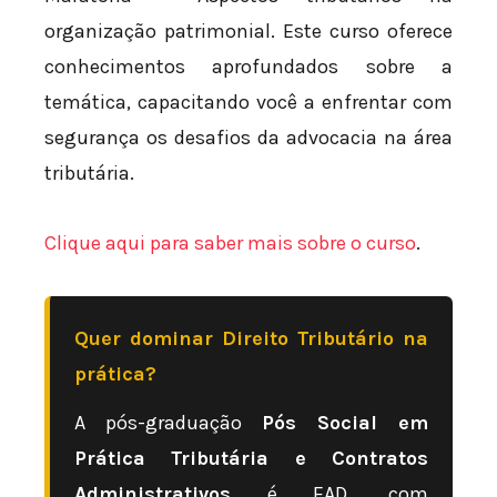
organização patrimonial. Este curso oferece
conhecimentos aprofundados sobre a
temática, capacitando você a enfrentar com
segurança os desafios da advocacia na área
tributária.
Clique aqui para saber mais sobre o curso
.
Quer dominar Direito Tributário na
prática?
A pós-graduação
Pós Social em
Prática Tributária e Contratos
Administrativos
é EAD, com