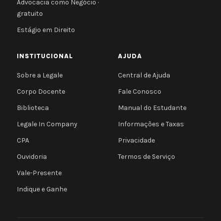
Advocacia como Negócio ·
gratuito
Estágio em Direito
INSTITUCIONAL
AJUDA
Sobre a Legale
Central de Ajuda
Corpo Docente
Fale Conosco
Biblioteca
Manual do Estudante
Legale In Company
Informações e Taxas
CPA
Privacidade
Ouvidoria
Termos de Serviço
Vale-Presente
Indique e Ganhe