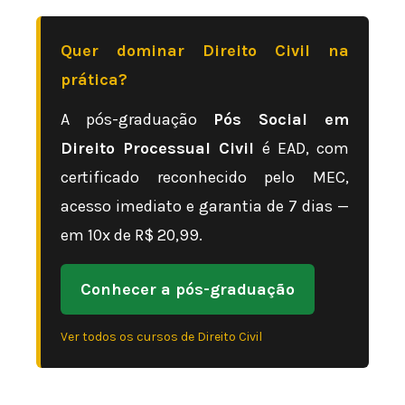
Quer dominar Direito Civil na
prática?
A pós-graduação
Pós Social em
Direito Processual Civil
é EAD, com
certificado reconhecido pelo MEC,
acesso imediato e garantia de 7 dias —
em 10x de R$ 20,99.
Conhecer a pós-graduação
Ver todos os cursos de Direito Civil