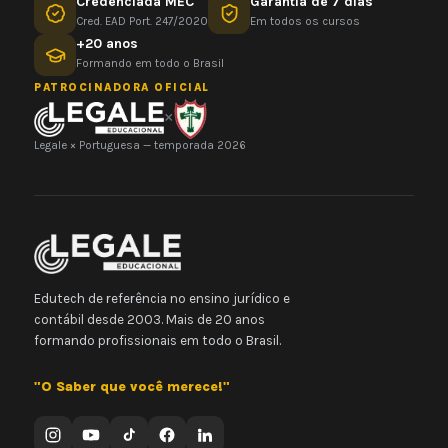
Credenciada MEC
Garantia de 7 dias
Cred. EAD Port. 247/2020
Em todos os cursos
+20 anos
Formando em todo o Brasil
PATROCINADORA OFICIAL
×
Legale × Portuguesa — temporada 2026
Edutech de referência no ensino jurídico e
contábil desde 2003. Mais de 20 anos
formando profissionais em todo o Brasil.
"O Saber que você merece!"