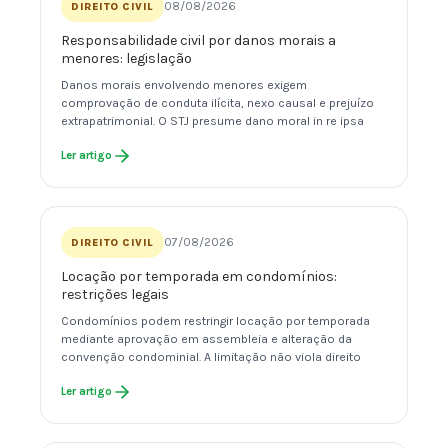
08/08/2026
DIREITO CIVIL
Responsabilidade civil por danos morais a
menores: legislação
Danos morais envolvendo menores exigem
comprovação de conduta ilícita, nexo causal e prejuízo
extrapatrimonial. O STJ presume dano moral in re ipsa
Ler artigo
07/08/2026
DIREITO CIVIL
Locação por temporada em condomínios:
restrições legais
Condomínios podem restringir locação por temporada
mediante aprovação em assembleia e alteração da
convenção condominial. A limitação não viola direito
Ler artigo