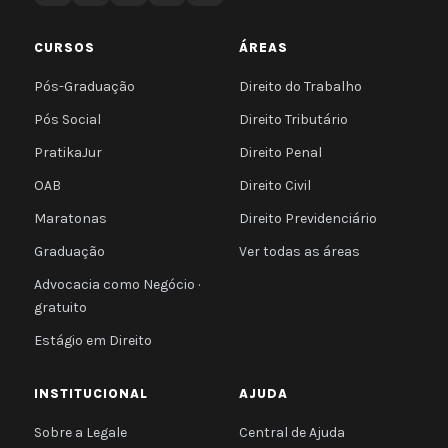
CURSOS
ÁREAS
Pós-Graduação
Direito do Trabalho
Pós Social
Direito Tributário
PratikaJur
Direito Penal
OAB
Direito Civil
Maratonas
Direito Previdenciário
Graduação
Ver todas as áreas
Advocacia como Negócio ·
gratuito
Estágio em Direito
INSTITUCIONAL
AJUDA
Sobre a Legale
Central de Ajuda