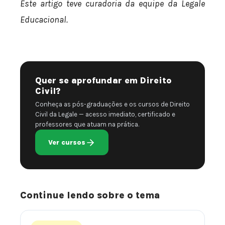
Este artigo teve curadoria da equipe da Legale
Educacional.
Quer se aprofundar em Direito
Civil?
Conheça as pós-graduações e os cursos de Direito
Civil da Legale — acesso imediato, certificado e
professores que atuam na prática.
Ver cursos
Continue lendo sobre o tema