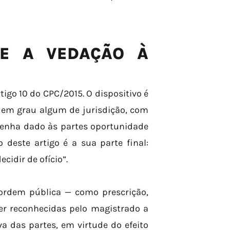
 E A VEDAÇÃO À
go 10 do CPC/2015. O dispositivo é
, em grau algum de jurisdição, com
tenha dado às partes oportunidade
 deste artigo é a sua parte final:
cidir de ofício”.
 ordem pública — como prescrição,
r reconhecidas pelo magistrado a
a das partes, em virtude do efeito