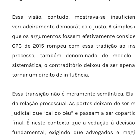
Essa visão, contudo, mostrava-se insufici
verdadeiramente democrático e justo. A simples 
que os argumentos fossem efetivamente conside
CPC de 2015 rompeu com essa tradição ao inst
processo, também denominado de modelo c
sistemática, o contraditório deixou de ser ape
tornar um direito de influência.
Essa transição não é meramente semântica. Ela 
da relação processual. As partes deixam de ser
judicial que “cai do céu” e passam a ser copart
final. É neste contexto que a vedação à decis
fundamental, exigindo que advogados e magi