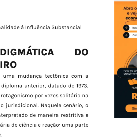
malidade à Influência Substancial
DIGMÁTICA DO
IRO
ssou uma mudança tectônica com a
 diploma anterior, datado de 1973,
rotagonismo por vezes solitário na
 jurisdicional. Naquele cenário, o
terpretado de maneira restritiva e
ária de ciência e reação: uma parte
.