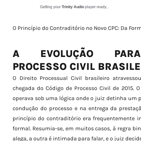
Getting your
Trinity Audio
player ready...
O Princípio do Contraditório no Novo CPC: Da For
A EVOLUÇÃO PARA
PROCESSO CIVIL BRASILE
O Direito Processual Civil brasileiro atrave
chegada do Código de Processo Civil de 2015. O
operava sob uma lógica onde o juiz detinha um p
condução do processo e na entrega da prestação
princípio do contraditório era frequentemente in
formal. Resumia-se, em muitos casos, à regra bin
alega, a outra é intimada para falar, e o juiz decide