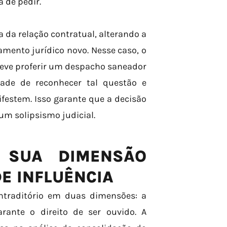
a de pedir.
a da relação contratual, alterando a
mento jurídico novo. Nesse caso, o
 deve proferir um despacho saneador
dade de reconhecer tal questão e
festem. Isso garante que a decisão
 um solipsismo judicial.
 SUA DIMENSÃO
DE INFLUÊNCIA
ntraditório em duas dimensões: a
rante o direito de ser ouvido. A