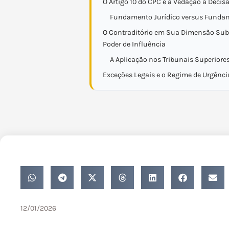
O Artigo 10 do CPC e a Vedação à Decis
Fundamento Jurídico versus Funda
O Contraditório em Sua Dimensão Subs
Poder de Influência
A Aplicação nos Tribunais Superiore
Exceções Legais e o Regime de Urgênci
12/01/2026