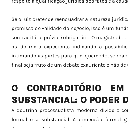
respeito à qualificação jurídica dos fatos e à caus
Se o juiz pretende reenquadrar a natureza jurídic
premissa de validade do negócio, isso é um funda
contraditório prévio é obrigatório. O magistrado
ou de mero expediente indicando a possibili
intimando as partes para que, querendo, se mani
final seja fruto de um debate exauriente e não de
O CONTRADITÓRIO EM
SUBSTANCIAL: O PODER 
A doutrina processualista moderna divide o co
formal e a substancial. A dimensão formal ga