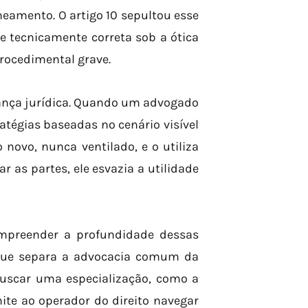
neamento. O artigo 10 sepultou esse
 tecnicamente correta sob a ótica
procedimental grave.
urança jurídica. Quando um advogado
atégias baseadas no cenário visível
novo, nunca ventilado, e o utiliza
r as partes, ele esvazia a utilidade
ompreender a profundidade dessas
o que separa a advocacia comum da
buscar uma especialização, como a
mite ao operador do direito navegar