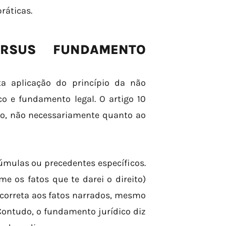
ráticas.
ERSUS FUNDAMENTO
ta aplicação do princípio da não
co e fundamento legal. O artigo 10
co, não necessariamente quanto ao
súmulas ou precedentes específicos.
e os fatos que te darei o direito)
 correta aos fatos narrados, mesmo
Contudo, o fundamento jurídico diz