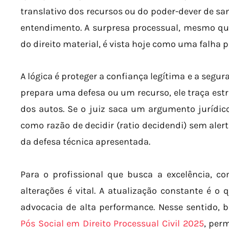
translativo dos recursos ou do poder-dever de sa
entendimento. A surpresa processual, mesmo que
do direito material, é vista hoje como uma falha 
A lógica é proteger a confiança legítima e a seg
prepara uma defesa ou um recurso, ele traça estr
dos autos. Se o juiz saca um argumento jurídico 
como razão de decidir (ratio decidendi) sem alerta
da defesa técnica apresentada.
Para o profissional que busca a excelência, c
alterações é vital. A atualização constante é 
advocacia de alta performance. Nesse sentido, 
Pós Social em Direito Processual Civil 2025
, per