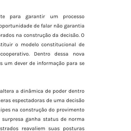
ente para garantir um processo
oportunidade de falar não garantia
rados na construção da decisão. O
ituir o modelo constitucional de
ooperativo. Dentro dessa nova
nas um dever de informação para se
altera a dinâmica de poder dentro
 meras espectadoras de uma decisão
ícipes na construção do provimento
ão surpresa ganha status de norma
strados reavaliem suas posturas