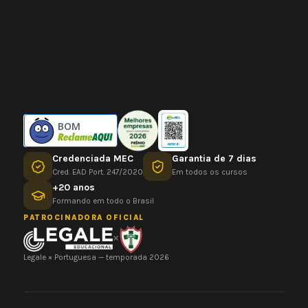
BOM
Credenciada MEC
Garantia de 7 dias
Cred. EAD Port. 247/2020
Em todos os cursos
+20 anos
Formando em todo o Brasil
PATROCINADORA OFICIAL
×
Legale × Portuguesa — temporada 2026