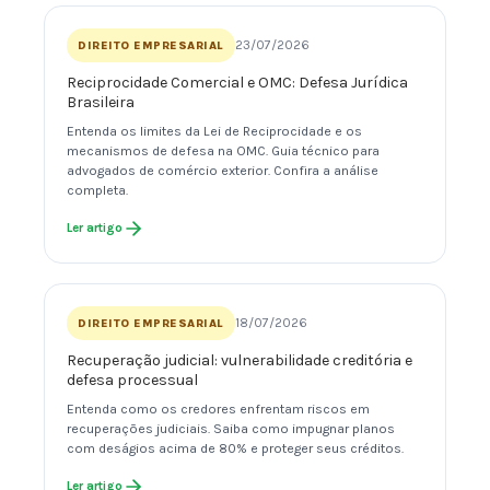
23/07/2026
DIREITO EMPRESARIAL
Reciprocidade Comercial e OMC: Defesa Jurídica
Brasileira
Entenda os limites da Lei de Reciprocidade e os
mecanismos de defesa na OMC. Guia técnico para
advogados de comércio exterior. Confira a análise
completa.
Ler artigo
18/07/2026
DIREITO EMPRESARIAL
Recuperação judicial: vulnerabilidade creditória e
defesa processual
Entenda como os credores enfrentam riscos em
recuperações judiciais. Saiba como impugnar planos
com deságios acima de 80% e proteger seus créditos.
Ler artigo