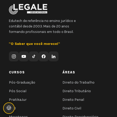
Edutech de referência no ensino jurídico e
contábil desde 2003. Mais de 20 anos
formando profissionais em todo o Brasil.
"O Saber que você merece!"
CURSOS
ÁREAS
Pós-Graduação
Direito do Trabalho
Pós Social
Direito Tributário
PratikaJur
Direito Penal
🍪
OAB
Direito Civil
Maratonas
Direito Previdenciário