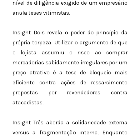
nível de diligência exigido de um empresário
anula teses vitimistas.
Insight Dois revela o poder do princípio da
própria torpeza. Utilizar o argumento de que
o lojista assumiu o risco ao comprar
mercadorias sabidamente irregulares por um
preço atrativo é a tese de bloqueio mais
eficiente contra ações de ressarcimento
propostas por revendedores contra
atacadistas.
Insight Três aborda a solidariedade externa
versus a fragmentação interna. Enquanto