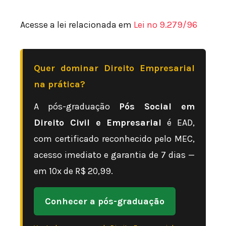
Acesse a lei relacionada em
Lei nº 9.279/96
Quer dominar Direito Empresarial
na prática?
A pós-graduação
Pós Social em
Direito Civil e Empresarial
é EAD,
com certificado reconhecido pelo MEC,
acesso imediato e garantia de 7 dias —
em 10x de R$ 20,99.
Conhecer a pós-graduação