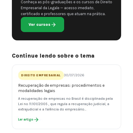
Conheça as pós-graduações e os cursos de Direito
Empresarial da Legale — acesso imediato,
certificado e professores que atuam na prática.
Ver cursos
Continue lendo sobre o tema
30/07/2026
DIREITO EMPRESARIAL
Recuperação de empresas: procedimentos e
modalidades legais
A recuperação de empresas no Brasil é disciplinada pela
Lei nº 11.101/2005 , que regula a recuperação judicial, a
extrajudicial e a falência do empresário…
Ler artigo