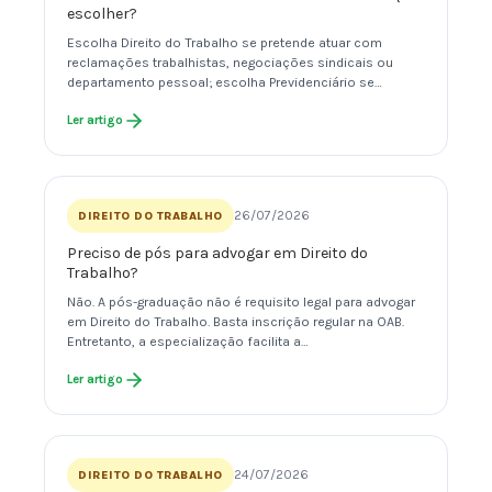
escolher?
Escolha Direito do Trabalho se pretende atuar com
reclamações trabalhistas, negociações sindicais ou
departamento pessoal; escolha Previdenciário se…
Ler artigo
26/07/2026
DIREITO DO TRABALHO
Preciso de pós para advogar em Direito do
Trabalho?
Não. A pós-graduação não é requisito legal para advogar
em Direito do Trabalho. Basta inscrição regular na OAB.
Entretanto, a especialização facilita a…
Ler artigo
24/07/2026
DIREITO DO TRABALHO