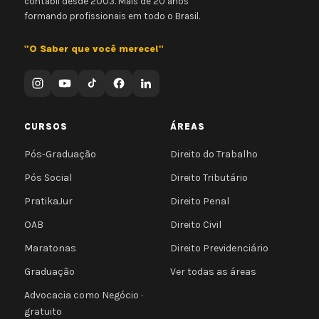
contábil desde 2003. Mais de 20 anos
formando profissionais em todo o Brasil.
"O Saber que você merece!"
CURSOS
ÁREAS
Pós-Graduação
Direito do Trabalho
Pós Social
Direito Tributário
PratikaJur
Direito Penal
OAB
Direito Civil
Maratonas
Direito Previdenciário
Graduação
Ver todas as áreas
Advocacia como Negócio ·
gratuito