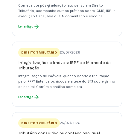
Comece por pós-graduação lato sensu em Direito
Tributário, acompanhe cursos práticos sobre ICMS, IRPJ e
execução fiscal, leia o CTN comentado e escolha.
Ler artigo
25/07/2026
DIREITO TRIBUTÁRIO
Integralização de Imóveis: IRPF e o Momento da
Tributação
Integralização de imóveis: quando ocorre a tributação
pelo IRPF? Entenda os riscos e a tese do STJ sobre ganho
de capital. Confira a análise completa.
Ler artigo
25/07/2026
DIREITO TRIBUTÁRIO
Tributário consultivo ou contencioso: qual