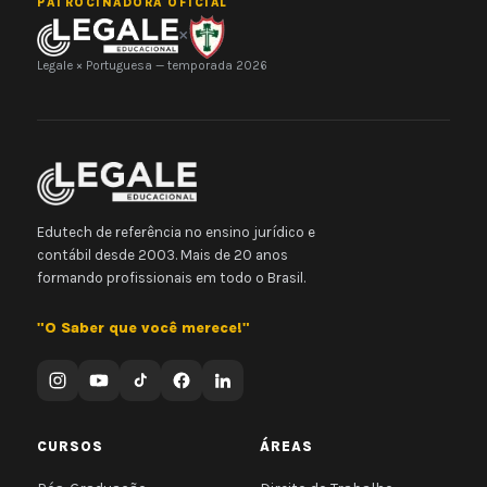
PATROCINADORA OFICIAL
×
Legale × Portuguesa — temporada 2026
Edutech de referência no ensino jurídico e
contábil desde 2003. Mais de 20 anos
formando profissionais em todo o Brasil.
"O Saber que você merece!"
CURSOS
ÁREAS