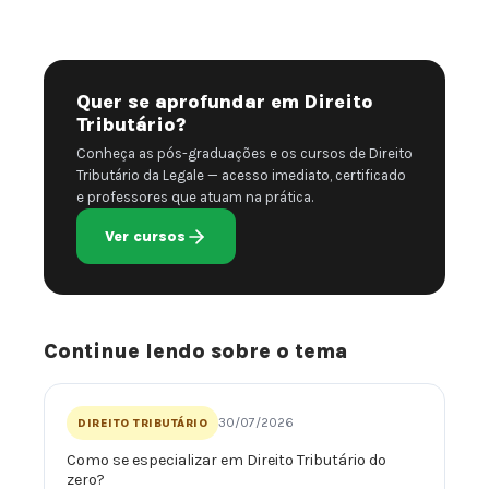
Quer se aprofundar em Direito
Tributário?
Conheça as pós-graduações e os cursos de Direito
Tributário da Legale — acesso imediato, certificado
e professores que atuam na prática.
Ver cursos
Continue lendo sobre o tema
30/07/2026
DIREITO TRIBUTÁRIO
Como se especializar em Direito Tributário do
zero?