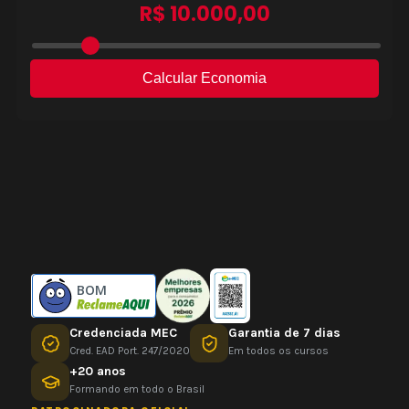
BOM
Credenciada MEC
Garantia de 7 dias
Cred. EAD Port. 247/2020
Em todos os cursos
+20 anos
Formando em todo o Brasil