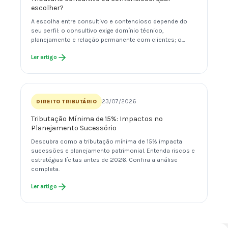
escolher?
A escolha entre consultivo e contencioso depende do
seu perfil: o consultivo exige domínio técnico,
planejamento e relação permanente com clientes; o…
Ler artigo
23/07/2026
DIREITO TRIBUTÁRIO
Tributação Mínima de 15%: Impactos no
Planejamento Sucessório
Descubra como a tributação mínima de 15% impacta
sucessões e planejamento patrimonial. Entenda riscos e
estratégias lícitas antes de 2026. Confira a análise
completa.
Ler artigo