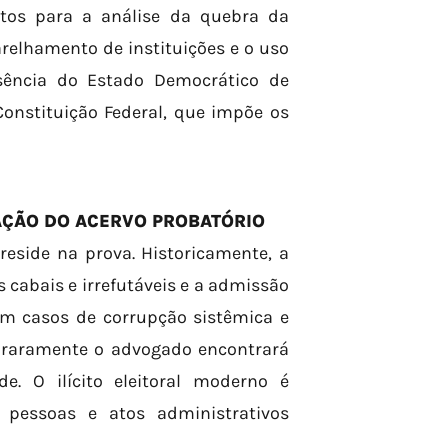
otos para a análise da quebra da
relhamento de instituições e o uso
ssência do Estado Democrático de
Constituição Federal, que impõe os
AÇÃO DO ACERVO PROBATÓRIO
reside na prova. Historicamente, a
s cabais e irrefutáveis e a admissão
Em casos de corrupção sistêmica e
s, raramente o advogado encontrará
. O ilícito eleitoral moderno é
s pessoas e atos administrativos