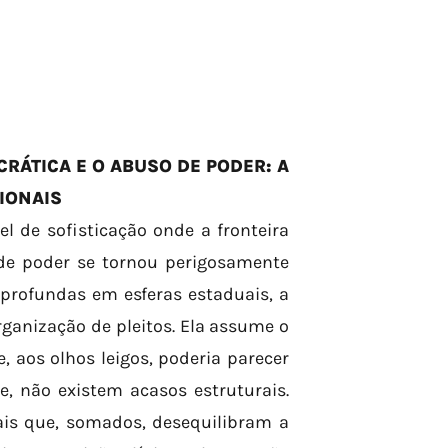
CRÁTICA E O ABUSO DE PODER: A
CIONAIS
el de sofisticação onde a fronteira
o de poder se tornou perigosamente
 profundas em esferas estaduais, a
rganização de pleitos. Ela assume o
 aos olhos leigos, poderia parecer
e, não existem acasos estruturais.
ais que, somados, desequilibram a