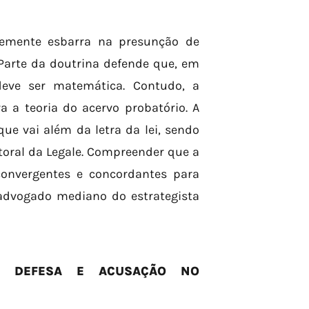
ntemente esbarra na presunção de
 Parte da doutrina defende que, em
deve ser matemática. Contudo, a
a a teoria do acervo probatório. A
e vai além da letra da lei, sendo
toral da Legale. Compreender que a
 convergentes e concordantes para
 advogado mediano do estrategista
DE DEFESA E ACUSAÇÃO NO