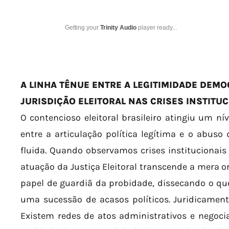
Getting your
Trinity Audio
player ready...
A LINHA TÊNUE ENTRE A LEGITIMIDADE DEMO
JURISDIÇÃO ELEITORAL NAS CRISES INSTITU
O contencioso eleitoral brasileiro atingiu um nív
entre a articulação política legítima e o abus
fluida. Quando observamos crises institucionais
atuação da Justiça Eleitoral transcende a mera o
papel de guardiã da probidade, dissecando o que,
uma sucessão de acasos políticos. Juridicament
Existem redes de atos administrativos e negoci