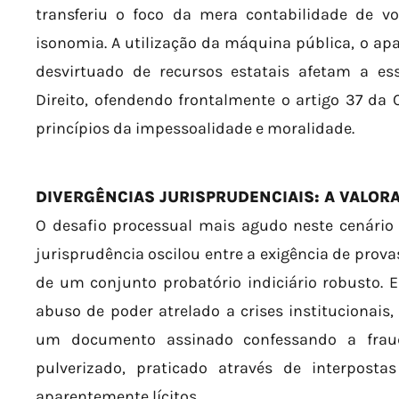
transferiu o foco da mera contabilidade de v
isonomia. A utilização da máquina pública, o apa
desvirtuado de recursos estatais afetam a e
Direito, ofendendo frontalmente o artigo 37 da 
princípios da impessoalidade e moralidade.
DIVERGÊNCIAS JURISPRUDENCIAIS: A VALOR
O desafio processual mais agudo neste cenário 
jurisprudência oscilou entre a exigência de prova
de um conjunto probatório indiciário robusto. 
abuso de poder atrelado a crises institucionai
um documento assinado confessando a fraude
pulverizado, praticado através de interposta
aparentemente lícitos.