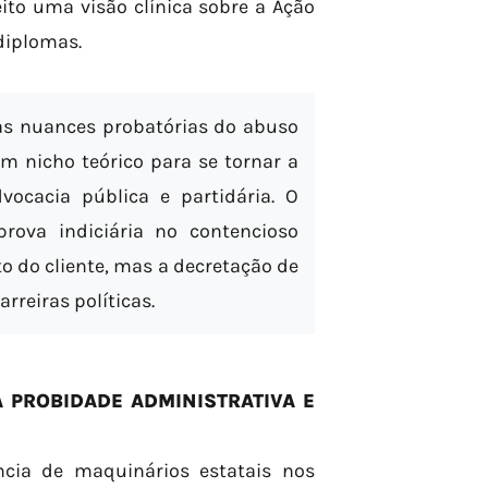
ito uma visão clínica sobre a Ação
 diplomas.
s nuances probatórias do abuso
m nicho teórico para se tornar a
vocacia pública e partidária. O
ova indiciária no contencioso
o do cliente, mas a decretação de
rreiras políticas.
 PROBIDADE ADMINISTRATIVA E
ncia de maquinários estatais nos