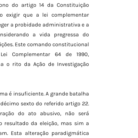
ono do artigo 14 da Constituição
ao exigir que a lei complementar
eger a probidade administrativa e a
nsiderando a vida pregressa do
ições. Este comando constitucional
 Lei Complementar 64 de 1990,
a o rito da Ação de Investigação
rma é insuficiente. A grande batalha
décimo sexto do referido artigo 22.
uração do ato abusivo, não será
 o resultado da eleição, mas sim a
am. Esta alteração paradigmática