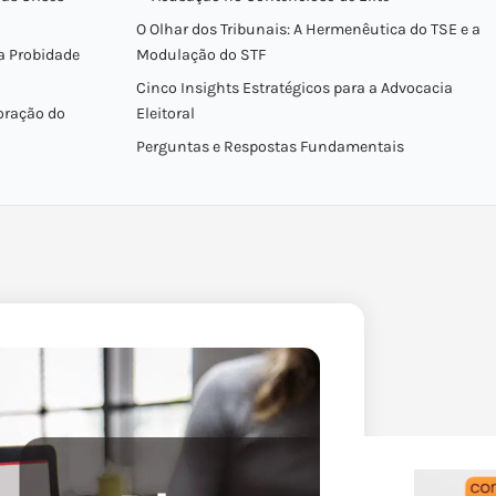
O Olhar dos Tribunais: A Hermenêutica do TSE e a
a Probidade
Modulação do STF
Cinco Insights Estratégicos para a Advocacia
loração do
Eleitoral
Perguntas e Respostas Fundamentais